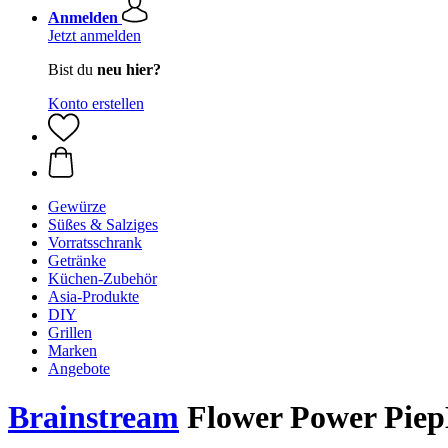
Anmelden
Jetzt anmelden
Bist du
neu hier?
Konto erstellen
Gewürze
Süßes & Salziges
Vorratsschrank
Getränke
Küchen-Zubehör
Asia-Produkte
DIY
Grillen
Marken
Angebote
Brainstream
Flower Power Piep