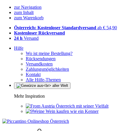
zur Navigation
zum Inhalt
zum Warenkorb
Österreich: Kostenloser Standardversand
ab € 54,90
Kostenloser Rückversand
24 h
Versand
Hilfe
Wo ist meine Bestellung?
Rücksendungen
Versandkosten
Zahlungsmöglichkeiten
Kontakt
Alle Hilfe-Themen
Mehr Inspiration
Österreich mit seiner Vielfalt
Wein kaufen wie ein Kenner