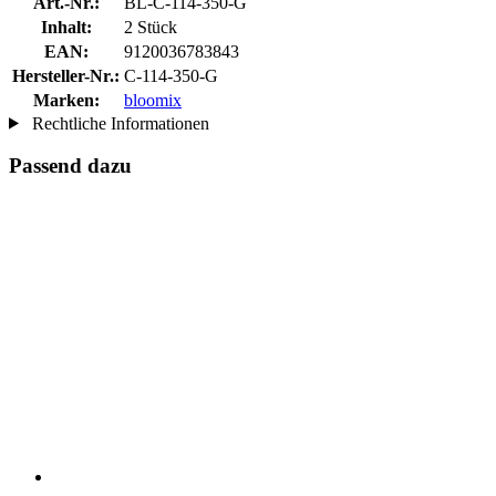
Art.-Nr.:
BL-C-114-350-G
Inhalt:
2 Stück
EAN:
9120036783843
Hersteller-Nr.:
C-114-350-G
Marken:
bloomix
Rechtliche Informationen
Passend dazu