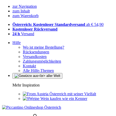
zur Navigation
zum Inhalt
zum Warenkorb
Österreich: Kostenloser Standardversand
ab € 54,90
Kostenloser Rückversand
24 h
Versand
Hilfe
Wo ist meine Bestellung?
Rücksendungen
Versandkosten
Zahlungsmöglichkeiten
Kontakt
Alle Hilfe-Themen
Mehr Inspiration
Österreich mit seiner Vielfalt
Wein kaufen wie ein Kenner