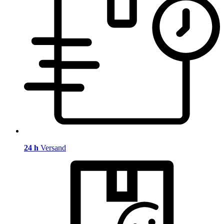
24 h
Versand