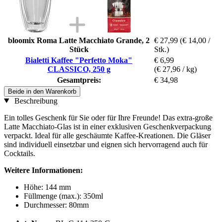
bloomix Roma Latte Macchiato Grande, 2
€ 27,99
(€ 14,00 /
Stück
Stk.)
Bialetti Kaffee "Perfetto Moka"
€ 6,99
CLASSICO, 250 g
(€ 27,96 / kg)
Gesamtpreis:
€ 34,98
Beide in den Warenkorb
Beschreibung
Ein tolles Geschenk für Sie oder für Ihre Freunde! Das extra-große
Latte Macchiato-Glas ist in einer exklusiven Geschenkverpackung
verpackt. Ideal für alle geschäumte Kaffee-Kreationen. Die Gläser
sind individuell einsetzbar und eignen sich hervorragend auch für
Cocktails.
Weitere Informationen:
Höhe: 144 mm
Füllmenge (max.): 350ml
Durchmesser: 80mm