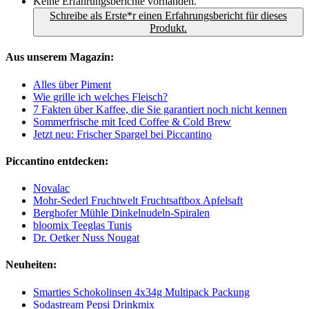
Keine Erfahrungsberichte vorhanden.
Schreibe als Erste*r einen Erfahrungsbericht für dieses
Produkt.
Aus unserem Magazin:
Alles über Piment
Wie grille ich welches Fleisch?
7 Fakten über Kaffee, die Sie garantiert noch nicht kennen
Sommerfrische mit Iced Coffee & Cold Brew
Jetzt neu: Frischer Spargel bei Piccantino
Piccantino entdecken:
Novalac
Mohr-Sederl Fruchtwelt Fruchtsaftbox Apfelsaft
Berghofer Mühle Dinkelnudeln-Spiralen
bloomix Teeglas Tunis
Dr. Oetker Nuss Nougat
Neuheiten:
Smarties Schokolinsen 4x34g Multipack Packung
Sodastream Pepsi Drinkmix