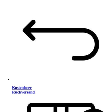
Kostenloser
Rückversand