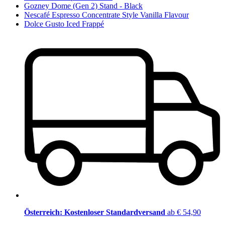
Gozney Dome (Gen 2) Stand - Black
Nescafé Espresso Concentrate Style Vanilla Flavour
Dolce Gusto Iced Frappé
Österreich: Kostenloser Standardversand
ab € 54,90