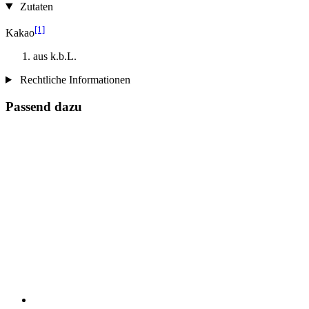
Zutaten
[1]
Kakao
aus k.b.L.
Rechtliche Informationen
Passend dazu