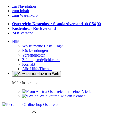
zur Navigation
zum Inhalt
zum Warenkorb
Österreich: Kostenloser Standardversand
ab € 54,90
Kostenloser Rückversand
24 h
Versand
Hilfe
Wo ist meine Bestellung?
Rücksendungen
Versandkosten
Zahlungsmöglichkeiten
Kontakt
Alle Hilfe-Themen
Mehr Inspiration
Österreich mit seiner Vielfalt
Wein kaufen wie ein Kenner