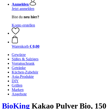
Anmelden
Jetzt anmelden
Bist du
neu hier?
Konto erstellen
Warenkorb
€ 0,00
Gewürze
Süßes & Salziges
Vorratsschrank
Getränke
Küchen-Zubehör
Asia-Produkte
DIY
Grillen
Marken
Angebote
BioKing
Kakao Pulver Bio, 150