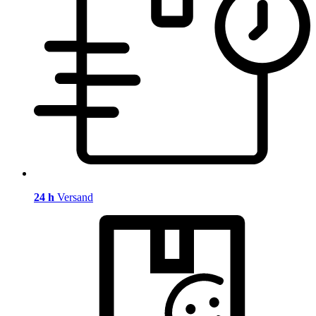
24 h
Versand