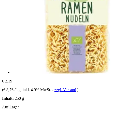
€ 2,19
(
€ 8,76 / kg
, inkl. 4,9% MwSt.
-
zzgl. Versand
)
Inhalt:
250 g
Auf Lager