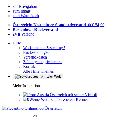
zur Navigation
zum Inhalt
zum Warenkorb
Österreich: Kostenloser Standardversand
ab € 54,90
Kostenloser Rückversand
24 h
Versand
Hilfe
Wo ist meine Bestellung?
Rücksendungen
Versandkosten
Zahlungsmöglichkeiten
Kontakt
Alle Hilfe-Themen
Mehr Inspiration
Österreich mit seiner Vielfalt
Wein kaufen wie ein Kenner