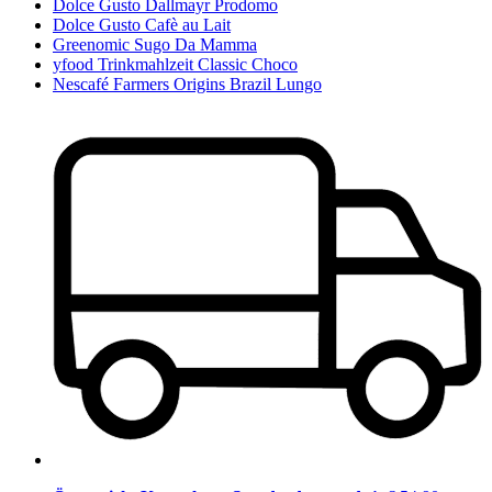
Dolce Gusto Dallmayr Prodomo
Dolce Gusto Cafè au Lait
Greenomic Sugo Da Mamma
yfood Trinkmahlzeit Classic Choco
Nescafé Farmers Origins Brazil Lungo