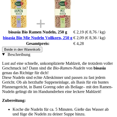
bioasia Bio Ramen Nudeln, 250 g
€ 2,19
(€ 8,76 / kg)
bioasia Bio Mie Nudeln Vollkorn, 250 g
€ 2,09
(€ 8,36 / kg)
Gesamtpreis:
€ 4,28
Beide in den Warenkorb
Beschreibung
Lust auf eine schnelle, unkomplizierte Mahlzeit, die trotzdem voller
Geschmack ist? Dann sind die
Bio-Ramen-Nudeln
von
bioasia
genau das Richtige für dich!
Diese Nudeln sind echte Alleskönner und passen zu fast jedem
Gericht. Ob als herzhafte Suppeneinlage, als Basis für ein buntes
Pfannengericht, in Bami Goreng oder als Beilage– mit den Ramen-
Nudeln gelingt dir im Handumdrehen eine leckere Mahlzeit!
Zubereitung:
Koche die Nudeln für ca. 5 Minuten. Gieße das Wasser ab
und füge die Nudeln zu deiner Suppe hinzu.