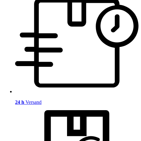
24 h
Versand