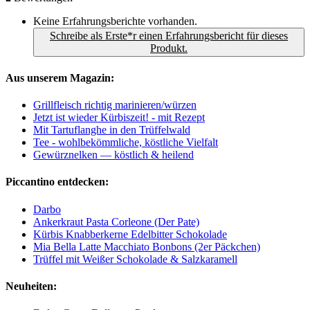
Keine Erfahrungsberichte vorhanden.
Schreibe als Erste*r einen Erfahrungsbericht für dieses
Produkt.
Aus unserem Magazin:
Grillfleisch richtig marinieren/würzen
Jetzt ist wieder Kürbiszeit! - mit Rezept
Mit Tartuflanghe in den Trüffelwald
Tee - wohlbekömmliche, köstliche Vielfalt
Gewürznelken — köstlich & heilend
Piccantino entdecken:
Darbo
Ankerkraut Pasta Corleone (Der Pate)
Kürbis Knabberkerne Edelbitter Schokolade
Mia Bella Latte Macchiato Bonbons (2er Päckchen)
Trüffel mit Weißer Schokolade & Salzkaramell
Neuheiten: