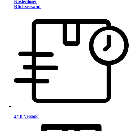
Kostenloser
Rückversand
24 h
Versand