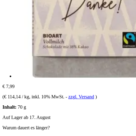
€ 7,99
(
€ 114,14 / kg
, inkl. 10% MwSt.
-
zzgl. Versand
)
Inhalt:
70 g
Auf Lager ab 17. August
Warum dauert es länger?