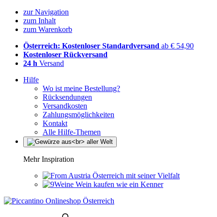
zur Navigation
zum Inhalt
zum Warenkorb
Österreich: Kostenloser Standardversand
ab € 54,90
Kostenloser Rückversand
24 h
Versand
Hilfe
Wo ist meine Bestellung?
Rücksendungen
Versandkosten
Zahlungsmöglichkeiten
Kontakt
Alle Hilfe-Themen
Mehr Inspiration
Österreich mit seiner Vielfalt
Wein kaufen wie ein Kenner