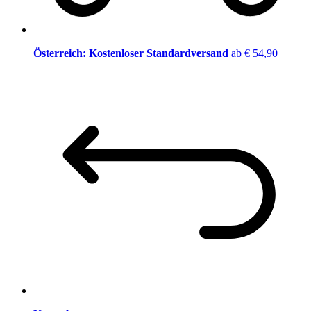
Österreich: Kostenloser Standardversand
ab € 54,90