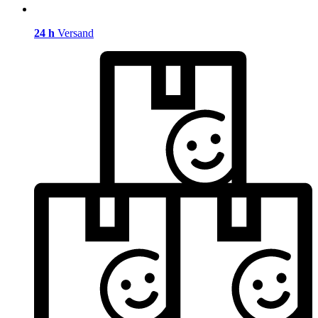
24 h
Versand