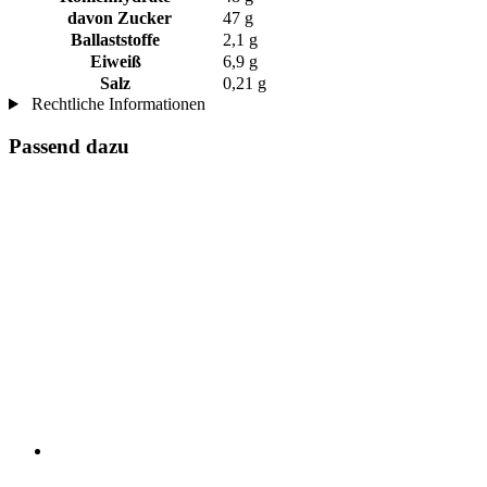
davon Zucker
47 g
Ballaststoffe
2,1 g
Eiweiß
6,9 g
Salz
0,21 g
Rechtliche Informationen
Passend dazu