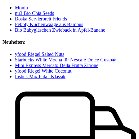
Monin
nu3 Bio Chia Seeds
Boska Servierbrett Friends
Pebbly Küchenwaage aus Bambus
Bio Babygläschen Zwieback in Apfel-Banane
Neuheiten:
yfood Riegel Salted Nuts
Starbucks White Mocha für Nescafé Dolce Gusto®
Mini Express Mercato Della Frutta Zitrone
yfood Riegel White Coconut
Instick Mix-Paket Klassik