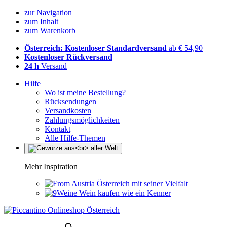
zur Navigation
zum Inhalt
zum Warenkorb
Österreich: Kostenloser Standardversand
ab € 54,90
Kostenloser Rückversand
24 h
Versand
Hilfe
Wo ist meine Bestellung?
Rücksendungen
Versandkosten
Zahlungsmöglichkeiten
Kontakt
Alle Hilfe-Themen
Mehr Inspiration
Österreich mit seiner Vielfalt
Wein kaufen wie ein Kenner