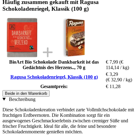
Häufig zusammen gekauft mit Ragusa
Schokoladenriegel, Klassik (100 g)
BioArt Bio Schokolade Dankbarkeit ist das
€ 7,99
(€
Gedächtnis des Herzens.., 70 g
114,14 / kg)
€ 3,29
Ragusa Schokoladenriegel, Klassik (100 g)
(€ 32,90 / kg)
Gesamtpreis:
€ 11,28
Beide in den Warenkorb
Beschreibung
Diese Schokoladenkreation verbindet zarte Vollmilchschokolade mit
fruchtigen Erdbeernoten. Die Kombination sorgt für ein
ausgewogenes Geschmackserlebnis zwischen cremiger Süße und
frischer Fruchtigkeit. Ideal für alle, die feine und besondere
Schokoladenmomente genießen möchten.