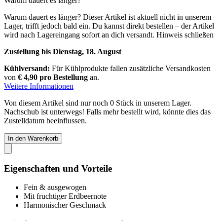
Warum dauert es länger?
Warum dauert es länger?
Dieser Artikel ist aktuell nicht in unserem
Lager, trifft jedoch bald ein. Du kannst direkt bestellen – der Artikel
wird nach Lagereingang sofort an dich versandt.
Hinweis schließen
Zustellung bis Dienstag, 18. August
Kühlversand:
Für Kühlprodukte fallen zusätzliche Versandkosten
von
€ 4,90 pro Bestellung
an.
Weitere Informationen
Von diesem Artikel sind nur noch 0 Stück in unserem Lager.
Nachschub ist unterwegs! Falls mehr bestellt wird, könnte dies das
Zustelldatum beeinflussen.
In den Warenkorb
Eigenschaften und Vorteile
Fein & ausgewogen
Mit fruchtiger Erdbeernote
Harmonischer Geschmack