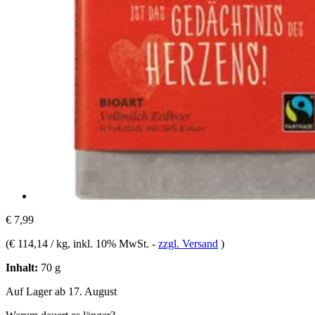
€ 7,99
(
€ 114,14 / kg
, inkl. 10% MwSt.
-
zzgl. Versand
)
Inhalt:
70 g
Auf Lager ab 17. August