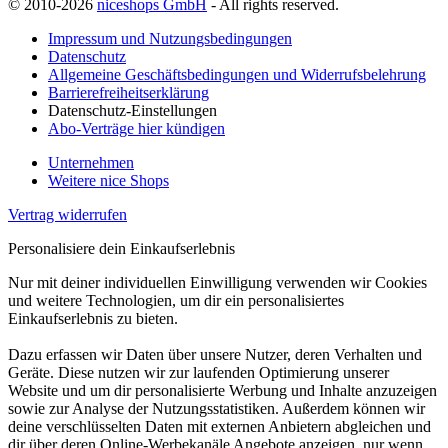
© 2010-2026
niceshops GmbH
- All rights reserved.
Impressum und Nutzungsbedingungen
Datenschutz
Allgemeine Geschäftsbedingungen und Widerrufsbelehrung
Barrierefreiheitserklärung
Datenschutz-Einstellungen
Abo-Verträge hier kündigen
Unternehmen
Weitere nice Shops
Vertrag widerrufen
Personalisiere dein Einkaufserlebnis
Nur mit deiner individuellen Einwilligung verwenden wir Cookies
und weitere Technologien, um dir ein personalisiertes
Einkaufserlebnis zu bieten.
Dazu erfassen wir Daten über unsere Nutzer, deren Verhalten und
Geräte. Diese nutzen wir zur laufenden Optimierung unserer
Website und um dir personalisierte Werbung und Inhalte anzuzeigen
sowie zur Analyse der Nutzungsstatistiken. Außerdem können wir
deine verschlüsselten Daten mit externen Anbietern abgleichen und
dir über deren Online-Werbekanäle Angebote anzeigen, nur wenn