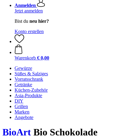
Anmelden
Jetzt anmelden
Bist du
neu hier?
Konto erstellen
Warenkorb
€ 0,00
Gewürze
Süßes & Salziges
Vorratsschrank
Getränke
Küchen-Zubehör
Asia-Produkte
DIY
Grillen
Marken
Angebote
BioArt
Bio Schokolade