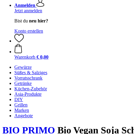
Anmelden
Jetzt anmelden
Bist du
neu hier?
Konto erstellen
Warenkorb
€ 0,00
Gewürze
Süßes & Salziges
Vorratsschrank
Getränke
Küchen-Zubehör
Asia-Produkte
DIY
Grillen
Marken
Angebote
BIO PRIMO
Bio Vegan Soja Schn