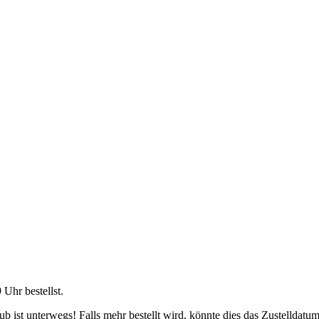
9 Uhr
bestellst.
 ist unterwegs! Falls mehr bestellt wird, könnte dies das Zustelldatum