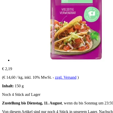
€ 2,19
(
€ 14,60 / kg
, inkl. 10% MwSt.
-
zzgl. Versand
)
Inhalt:
150 g
Noch 4 Stück auf Lager
Zustellung bis Dienstag, 11. August
, wenn du bis
Sonntag um 23:5
Von diesem Artikel sind nur noch 4 Stück in unserem Lager. Nachschub