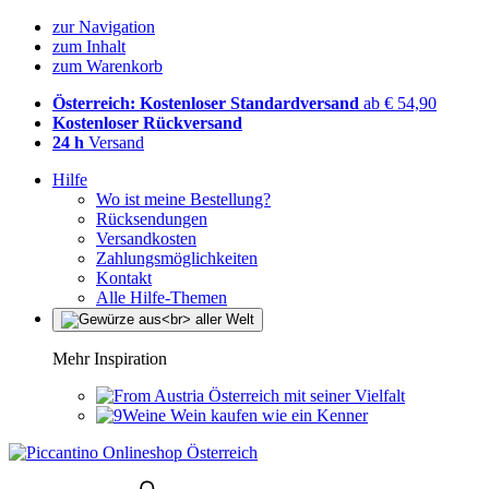
zur Navigation
zum Inhalt
zum Warenkorb
Österreich: Kostenloser Standardversand
ab € 54,90
Kostenloser Rückversand
24 h
Versand
Hilfe
Wo ist meine Bestellung?
Rücksendungen
Versandkosten
Zahlungsmöglichkeiten
Kontakt
Alle Hilfe-Themen
Mehr Inspiration
Österreich mit seiner Vielfalt
Wein kaufen wie ein Kenner