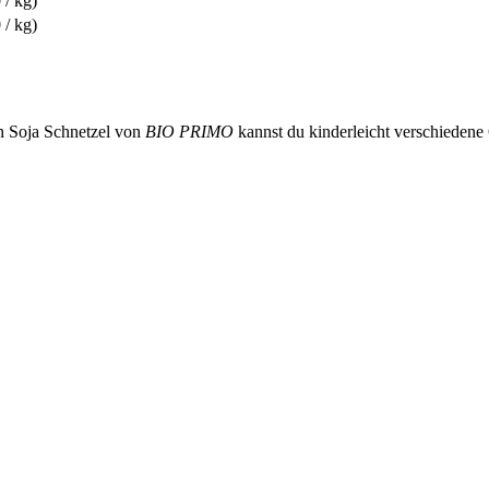
 / kg)
 / kg)
n Soja Schnetzel von
BIO PRIMO
kannst du kinderleicht verschiedene G