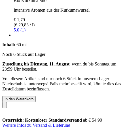
Bio Kurkuma Shot
Intensive Aromen aus der Kurkumawurzel
€ 1,79
(€ 29,83 / l)
5.0 (1)
Inhalt:
60 ml
Noch 6 Stück auf Lager
Zustellung bis Dienstag, 11. August
, wenn du bis
Sonntag um
23:59 Uhr
bestellst.
Von diesem Artikel sind nur noch 6 Stück in unserem Lager.
Nachschub ist unterwegs! Falls mehr bestellt wird, könnte dies das
Zustelldatum beeinflussen.
In den Warenkorb
Österreich: Kostenloser Standardversand
ab € 54,90
Weitere Infos zu Versand & Lieferung