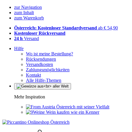
zur Navigation
zum Inhalt
zum Warenkorb
Österreich: Kostenloser Standardversand
ab € 54,90
Kostenloser Rückversand
24 h
Versand
Hilfe
Wo ist meine Bestellung?
Rücksendungen
Versandkosten
Zahlungsmöglichkeiten
Kontakt
Alle Hilfe-Themen
Mehr Inspiration
Österreich mit seiner Vielfalt
Wein kaufen wie ein Kenner