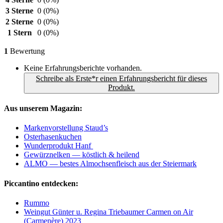
3 Sterne
0
(0%)
2 Sterne
0
(0%)
1 Stern
0
(0%)
1
Bewertung
Keine Erfahrungsberichte vorhanden.
Schreibe als Erste*r einen Erfahrungsbericht für dieses
Produkt.
Aus unserem Magazin:
Markenvorstellung Staud’s
Osterhasenkuchen
Wunderprodukt Hanf
Gewürznelken — köstlich & heilend
ALMO — bestes Almochsenfleisch aus der Steiermark
Piccantino entdecken:
Rummo
Weingut Günter u. Regina Triebaumer Carmen on Air
(Carmenère) 2023