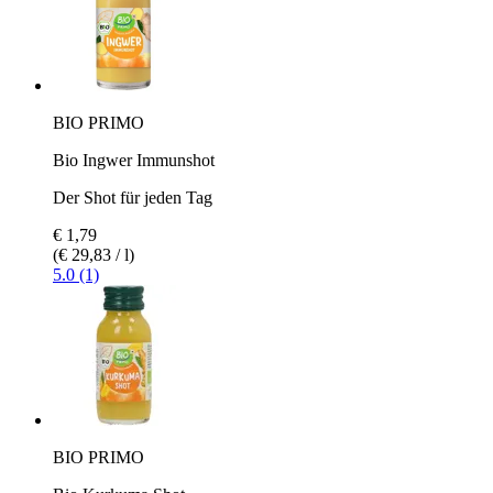
BIO PRIMO
Bio Ingwer Immunshot
Der Shot für jeden Tag
€ 1,79
(€ 29,83 / l)
5.0 (1)
BIO PRIMO