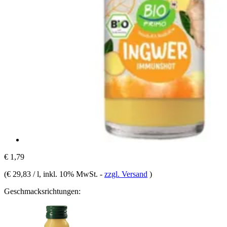
€ 1,79
(
€ 29,83 / l
, inkl. 10% MwSt.
-
zzgl. Versand
)
Geschmacksrichtungen: