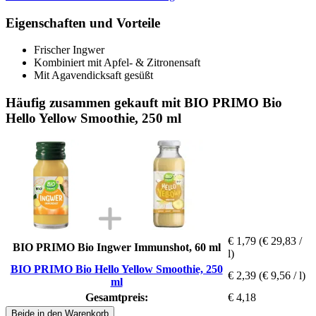
Eigenschaften und Vorteile
Frischer Ingwer
Kombiniert mit Apfel- & Zitronensaft
Mit Agavendicksaft gesüßt
Häufig zusammen gekauft mit BIO PRIMO Bio
Hello Yellow Smoothie, 250 ml
€ 1,79
(€ 29,83 /
BIO PRIMO Bio Ingwer Immunshot, 60 ml
l)
BIO PRIMO Bio Hello Yellow Smoothie, 250
€ 2,39
(€ 9,56 / l)
ml
Gesamtpreis:
€ 4,18
Beide in den Warenkorb