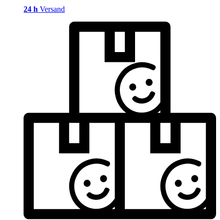
24 h
Versand