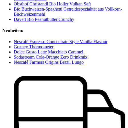
Obsthof Christandl Bio Holler Vulkan Saft
Bio Buchweizen-Spaghetti Getreidespezialität aus Vollkorn-
Buchweizenmehl
Davert Bio Peanutbutter Crunchy
Neuheiten:
Nescafé Espresso Concentrate Style Vanilla Flavour
Gozney Thermometer
Dolce Gusto Latte Macchiato Caramel
Sodastream Cola-Orange Zero Drinkmix
Nescafé Farmers Origins Brazil Lungo