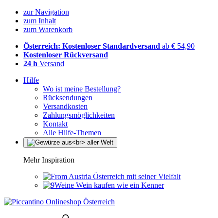
zur Navigation
zum Inhalt
zum Warenkorb
Österreich: Kostenloser Standardversand
ab € 54,90
Kostenloser Rückversand
24 h
Versand
Hilfe
Wo ist meine Bestellung?
Rücksendungen
Versandkosten
Zahlungsmöglichkeiten
Kontakt
Alle Hilfe-Themen
Mehr Inspiration
Österreich mit seiner Vielfalt
Wein kaufen wie ein Kenner