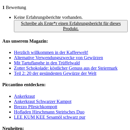
1
Bewertung
Keine Erfahrungsberichte vorhanden.
Schreibe als Erste*r einen Erfahrungsbericht für dieses
Produkt.
Aus unserem Magazin:
Herzlich willkommen in der Kaffeewelt!
Alternative Verwendungszwecke von Gewürzen
Mit Tartuflanghe in den Trüffelwald
Zotter Schokolade: köstlicher Genuss aus der Steiermark
Teil 2: 20 der gesündesten Gewürze der Welt
Piccantino entdecken:
Ankerkraut
Ankerkraut Schwarzer Kampot
Brezzo Pfirsichkompott
Hofladen Hirschmann Steirisches Duo
LEE KUM KEE Sesamöl schwarz pur
Neuheiten: