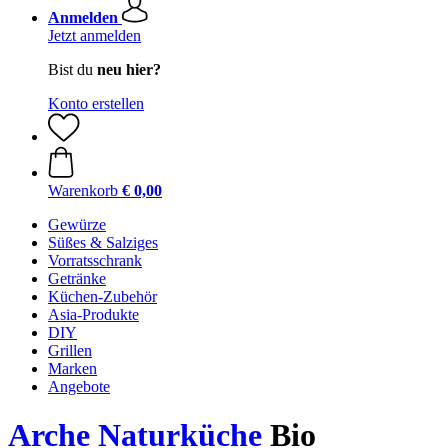
Anmelden
Jetzt anmelden
Bist du
neu hier?
Konto erstellen
Warenkorb
€ 0,00
Gewürze
Süßes & Salziges
Vorratsschrank
Getränke
Küchen-Zubehör
Asia-Produkte
DIY
Grillen
Marken
Angebote
Arche Naturküche
Bio