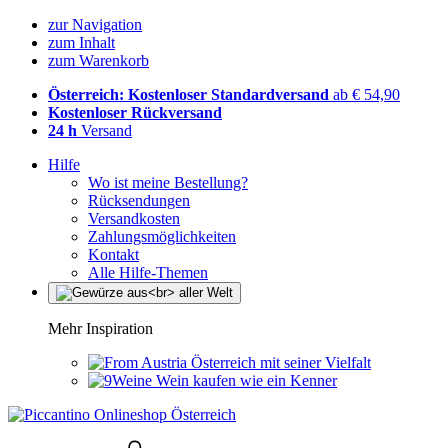
zur Navigation
zum Inhalt
zum Warenkorb
Österreich: Kostenloser Standardversand
ab € 54,90
Kostenloser Rückversand
24 h
Versand
Hilfe
Wo ist meine Bestellung?
Rücksendungen
Versandkosten
Zahlungsmöglichkeiten
Kontakt
Alle Hilfe-Themen
Mehr Inspiration
Österreich mit seiner Vielfalt
Wein kaufen wie ein Kenner