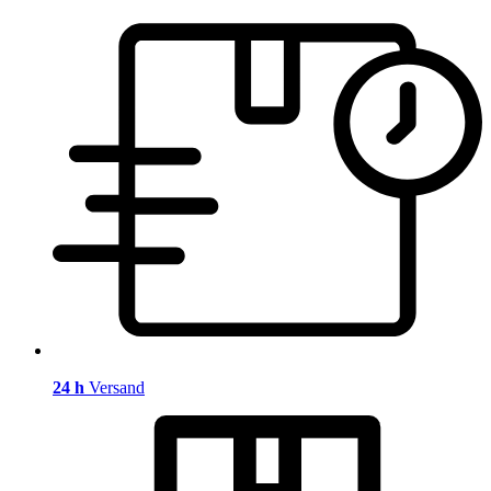
24 h
Versand