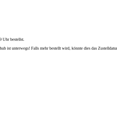
9 Uhr
bestellst.
b ist unterwegs! Falls mehr bestellt wird, könnte dies das Zustelldatu