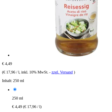
€ 4,49
(
€ 17,96 / l
, inkl. 10% MwSt.
-
zzgl. Versand
)
Inhalt:
250 ml
250 ml
€ 4,49
(€ 17,96 / l)