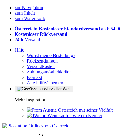
zur Navigation
zum Inhalt
zum Warenkorb
Österreich: Kostenloser Standardversand
ab € 54,90
Kostenloser Rückversand
24 h
Versand
Hilfe
Wo ist meine Bestellung?
Rücksendungen
Versandkosten
Zahlungsmöglichkeiten
Kontakt
Alle Hilfe-Themen
Mehr Inspiration
Österreich mit seiner Vielfalt
Wein kaufen wie ein Kenner