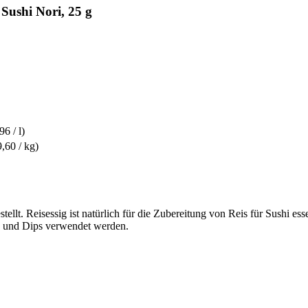
Sushi Nori, 25 g
96 / l)
,60 / kg)
llt. Reisessig ist natürlich für die Zubereitung von Reis für Sushi ess
 und Dips verwendet werden.