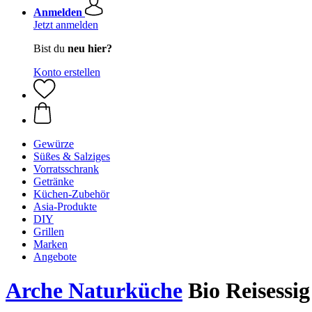
Anmelden
Jetzt anmelden
Bist du
neu hier?
Konto erstellen
Gewürze
Süßes & Salziges
Vorratsschrank
Getränke
Küchen-Zubehör
Asia-Produkte
DIY
Grillen
Marken
Angebote
Arche Naturküche
Bio Reisessi