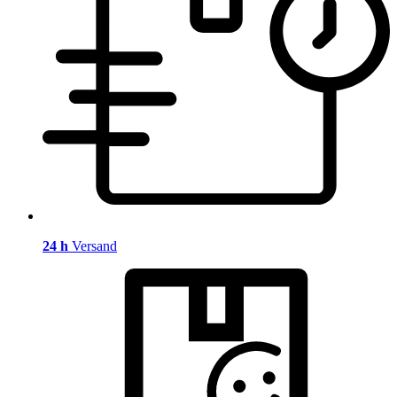
24 h
Versand