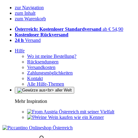
zur Navigation
zum Inhalt
zum Warenkorb
Österreich: Kostenloser Standardversand
ab € 54,90
Kostenloser Rückversand
24 h
Versand
Hilfe
Wo ist meine Bestellung?
Rücksendungen
Versandkosten
Zahlungsmöglichkeiten
Kontakt
Alle Hilfe-Themen
Mehr Inspiration
Österreich mit seiner Vielfalt
Wein kaufen wie ein Kenner