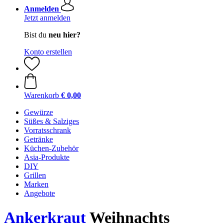
Anmelden
Jetzt anmelden
Bist du
neu hier?
Konto erstellen
Warenkorb
€ 0,00
Gewürze
Süßes & Salziges
Vorratsschrank
Getränke
Küchen-Zubehör
Asia-Produkte
DIY
Grillen
Marken
Angebote
Ankerkraut
Weihnachts