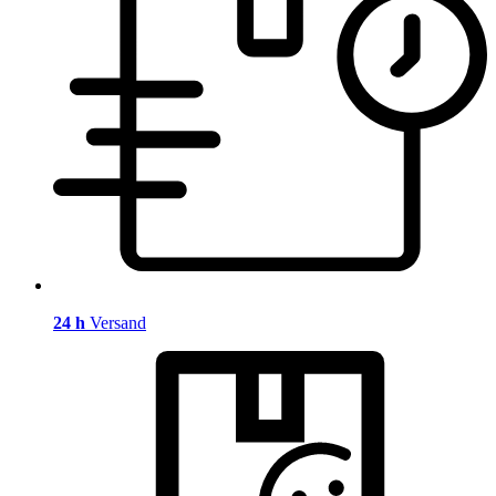
24 h
Versand