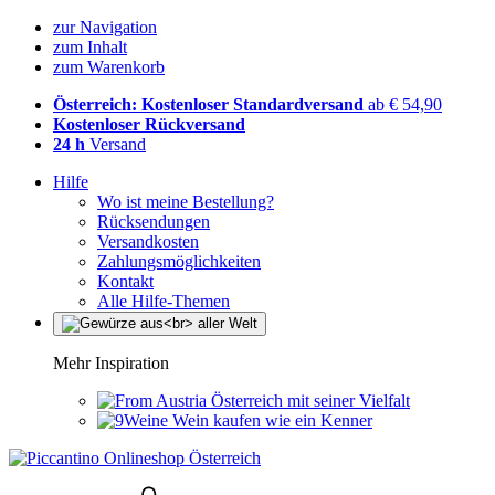
zur Navigation
zum Inhalt
zum Warenkorb
Österreich: Kostenloser Standardversand
ab € 54,90
Kostenloser Rückversand
24 h
Versand
Hilfe
Wo ist meine Bestellung?
Rücksendungen
Versandkosten
Zahlungsmöglichkeiten
Kontakt
Alle Hilfe-Themen
Mehr Inspiration
Österreich mit seiner Vielfalt
Wein kaufen wie ein Kenner