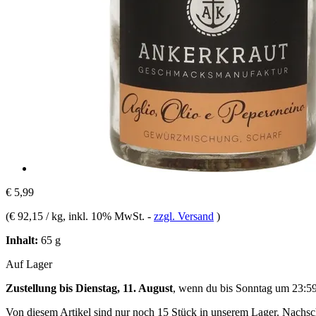
€ 5,99
(
€ 92,15 / kg
, inkl. 10% MwSt.
-
zzgl. Versand
)
Inhalt:
65 g
Auf Lager
Zustellung bis Dienstag, 11. August
, wenn du bis
Sonntag um 23:5
Von diesem Artikel sind nur noch 15 Stück in unserem Lager. Nachschu