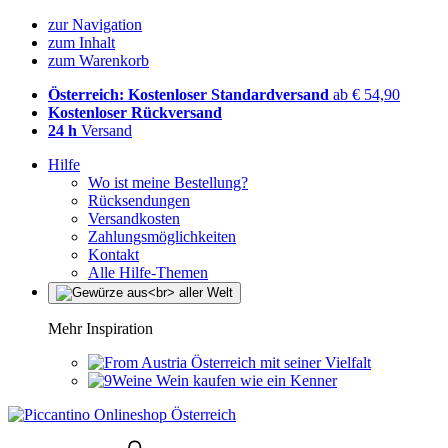
zur Navigation
zum Inhalt
zum Warenkorb
Österreich: Kostenloser Standardversand
ab € 54,90
Kostenloser Rückversand
24 h
Versand
Hilfe
Wo ist meine Bestellung?
Rücksendungen
Versandkosten
Zahlungsmöglichkeiten
Kontakt
Alle Hilfe-Themen
Mehr Inspiration
Österreich mit seiner Vielfalt
Wein kaufen wie ein Kenner