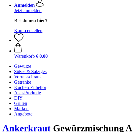
Anmelden
Jetzt anmelden
Bist du
neu hier?
Konto erstellen
Warenkorb
€ 0,00
Gewürze
Süßes & Salziges
Vorratsschrank
Getränke
Küchen-Zubehör
Asia-Produkte
DIY
Grillen
Marken
Angebote
Ankerkraut
Gewürzmischung Agl