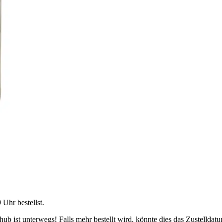
9 Uhr
bestellst.
b ist unterwegs! Falls mehr bestellt wird, könnte dies das Zustelldatu