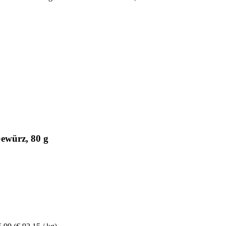
ewürz, 80 g