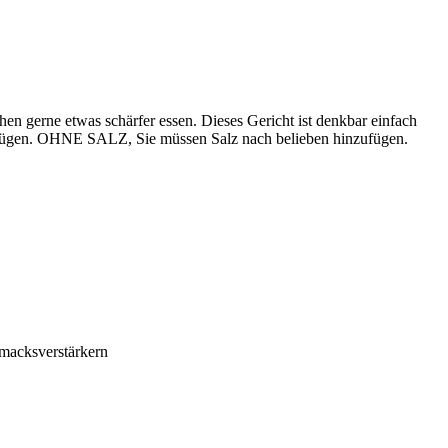
n gerne etwas schärfer essen. Dieses Gericht ist denkbar einfach
zufügen. OHNE SALZ, Sie müssen Salz nach belieben hinzufügen.
hmacksverstärkern