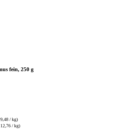
us fein, 250 g
 9,48 / kg)
 12,76 / kg)