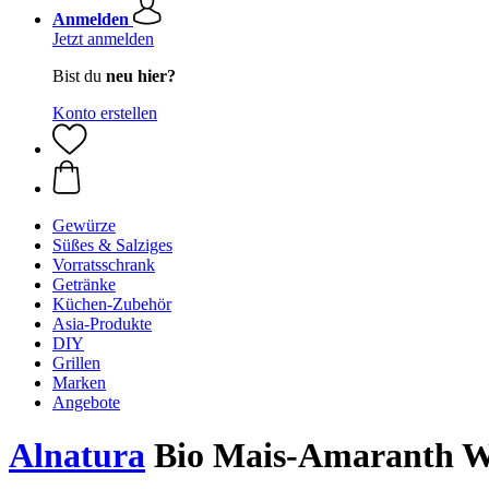
Anmelden
Jetzt anmelden
Bist du
neu hier?
Konto erstellen
Gewürze
Süßes & Salziges
Vorratsschrank
Getränke
Küchen-Zubehör
Asia-Produkte
DIY
Grillen
Marken
Angebote
Alnatura
Bio Mais-Amaranth Wa