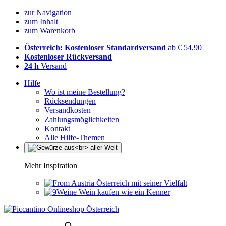
zur Navigation
zum Inhalt
zum Warenkorb
Österreich: Kostenloser Standardversand
ab € 54,90
Kostenloser Rückversand
24 h
Versand
Hilfe
Wo ist meine Bestellung?
Rücksendungen
Versandkosten
Zahlungsmöglichkeiten
Kontakt
Alle Hilfe-Themen
Mehr Inspiration
Österreich mit seiner Vielfalt
Wein kaufen wie ein Kenner