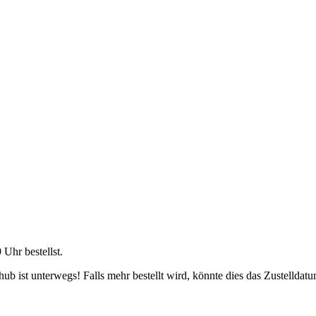
9 Uhr
bestellst.
b ist unterwegs! Falls mehr bestellt wird, könnte dies das Zustelldatu