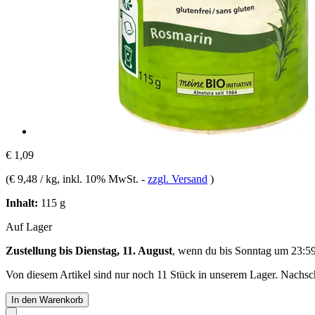
€ 1,09
(
€ 9,48 / kg
, inkl. 10% MwSt.
-
zzgl. Versand
)
Inhalt:
115 g
Auf Lager
Zustellung bis Dienstag, 11. August
, wenn du bis
Sonntag um 23:5
Von diesem Artikel sind nur noch 11 Stück in unserem Lager. Nachschu
In den Warenkorb