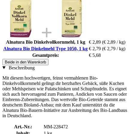
Alnatura Bio Dinkelvollkornmehl, 1 kg
€ 2,89
(€ 2,89 / kg)
Alnatura Bio Dinkelmehl Type 1050, 1 kg
€ 2,79
(€ 2,79 / kg)
Gesamtpreis:
€ 5,68
Beide in den Warenkorb
Beschreibung
Mit diesem hochwertigen, feinst vermahlenen Bio-
Dinkelvollkornmehl gelingt dir herzhaftes Gebäck, süße Kuchen
oder Mehlspeisen wie Palatschinken und Schupfnudeln. Es eignet
sich auch hervorragend zum Panieren, Andicken von Saucen oder
Einbrenn-Zubereitungen. Das wertvolle Bio-Getreide stammt aus
deutschem Bioland-Anbau; mit dem Kauf unterstützt du die
Alnatura Bio-Bauern-Initiative zur Ausbreitung des Bio-Landbaus
in Deutschland.
Art.-Nr.:
MM-228472
Inhalt:
1 kg