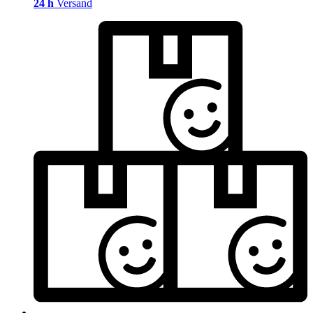
24 h
Versand