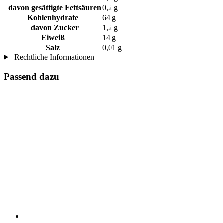
davon gesättigte Fettsäuren
0,2 g
Kohlenhydrate
64 g
davon Zucker
1,2 g
Eiweiß
14 g
Salz
0,01 g
Rechtliche Informationen
Passend dazu