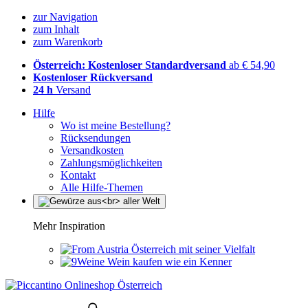
zur Navigation
zum Inhalt
zum Warenkorb
Österreich: Kostenloser Standardversand
ab € 54,90
Kostenloser Rückversand
24 h
Versand
Hilfe
Wo ist meine Bestellung?
Rücksendungen
Versandkosten
Zahlungsmöglichkeiten
Kontakt
Alle Hilfe-Themen
Mehr Inspiration
Österreich mit seiner Vielfalt
Wein kaufen wie ein Kenner