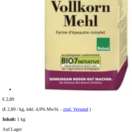
€ 2,89
(
€ 2,89 / kg
, inkl. 4,9% MwSt.
-
zzgl. Versand
)
Inhalt:
1 kg
Auf Lager