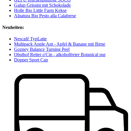
Galup Grissini mit Schokolade
Holle Bio Little Farm Kekse
Alnatura Bio Pesto alla Calabrese
Neuheiten:
Nescafé TypLatte
Multipack Apple Ant - Apfel & Banane mit Birne
Gozney Balance Turning Peel
Obsthof Retter o'Cin - alkoholfreier Botanical pur
Dopper Sport Cap