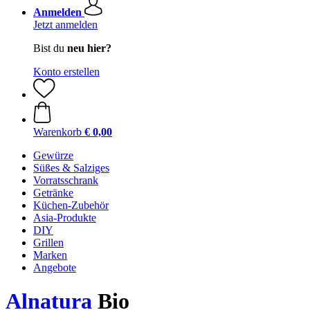
Anmelden
Jetzt anmelden
Bist du
neu hier?
Konto erstellen
Warenkorb
€ 0,00
Gewürze
Süßes & Salziges
Vorratsschrank
Getränke
Küchen-Zubehör
Asia-Produkte
DIY
Grillen
Marken
Angebote
Alnatura
Bio