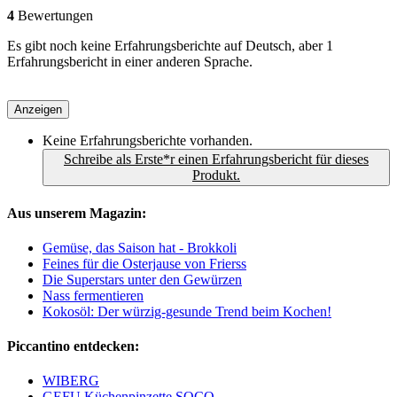
4
Bewertungen
Es gibt noch keine Erfahrungsberichte auf Deutsch, aber 1
Erfahrungsbericht in einer anderen Sprache.
Anzeigen
Keine Erfahrungsberichte vorhanden.
Schreibe als Erste*r einen Erfahrungsbericht für dieses
Produkt.
Aus unserem Magazin:
Gemüse, das Saison hat - Brokkoli
Feines für die Osterjause von Frierss
Die Superstars unter den Gewürzen
Nass fermentieren
Kokosöl: Der würzig-gesunde Trend beim Kochen!
Piccantino entdecken:
WIBERG
GEFU Küchenpinzette SOCO