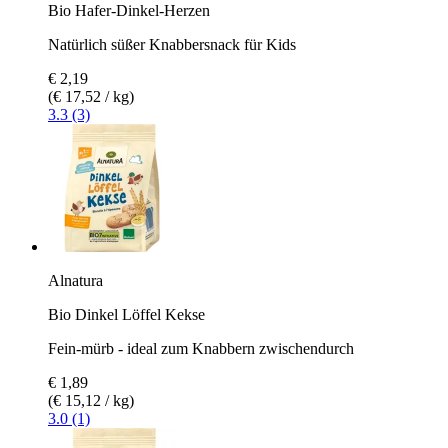
Bio Hafer-Dinkel-Herzen
Natürlich süßer Knabbersnack für Kids
€ 2,19
(€ 17,52 / kg)
3.3 (3)
Alnatura
Bio Dinkel Löffel Kekse
Fein-mürb - ideal zum Knabbern zwischendurch
€ 1,89
(€ 15,12 / kg)
3.0 (1)