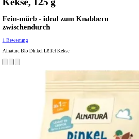
Kekse, 125 g
Fein-mürb - ideal zum Knabbern
zwischendurch
1 Bewertung
Alnatura Bio Dinkel Löffel Kekse