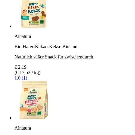
Alnatura
Bio Hafer-Kakao-Kekse Bioland
Natürlich süßer Snack für zwischendurch
€ 2,19
(€ 17,52 / kg)
1.0 (1)
Alnatura