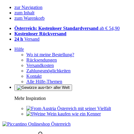
zur Navigation
zum Inhalt
zum Warenkorb
Österreich: Kostenloser Standardversand
ab € 54,90
Kostenloser Rückversand
24 h
Versand
Hilfe
Wo ist meine Bestellung?
Rücksendungen
Versandkosten
Zahlungsmöglichkeiten
Kontakt
Alle Hilfe-Themen
Mehr Inspiration
Österreich mit seiner Vielfalt
Wein kaufen wie ein Kenner