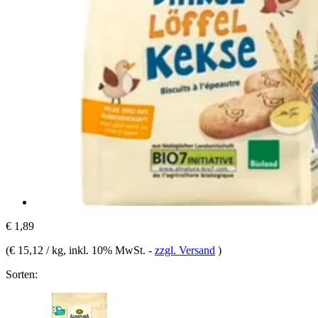
€ 1,89
(
€ 15,12 / kg
, inkl. 10% MwSt.
-
zzgl. Versand
)
Sorten: