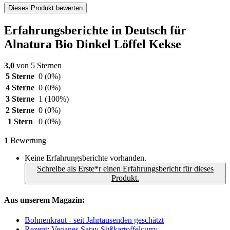
Dieses Produkt bewerten
Erfahrungsberichte in Deutsch für
Alnatura Bio Dinkel Löffel Kekse
3,0
von 5 Sternen
5 Sterne
0
(0%)
4 Sterne
0
(0%)
3 Sterne
1
(100%)
2 Sterne
0
(0%)
1 Stern
0
(0%)
1
Bewertung
Keine Erfahrungsberichte vorhanden.
Schreibe als Erste*r einen Erfahrungsbericht für dieses
Produkt.
Aus unserem Magazin:
Bohnenkraut - seit Jahrtausenden geschätzt
Rezept: Veganes Satay Süßkartoffelcurry