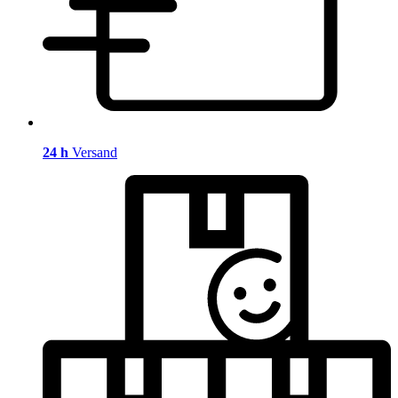
24 h
Versand