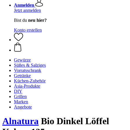
Anmelden
Jetzt anmelden
Bist du
neu hier?
Konto erstellen
Gewürze
Süßes & Salziges
Vorratsschrank
Getränke
Küchen-Zubehör
Asia-Produkte
DIY
Grillen
Marken
Angebote
Alnatura
Bio Dinkel Löffel