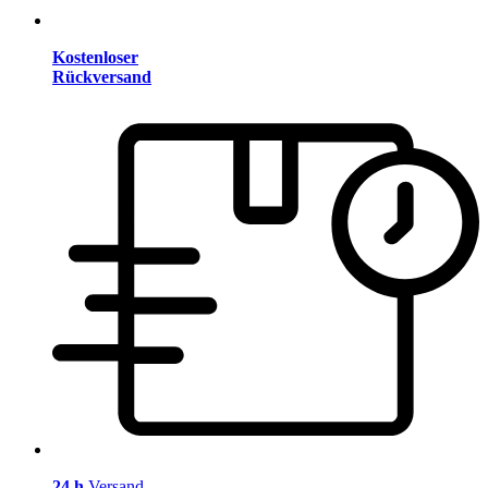
Kostenloser
Rückversand
24 h
Versand