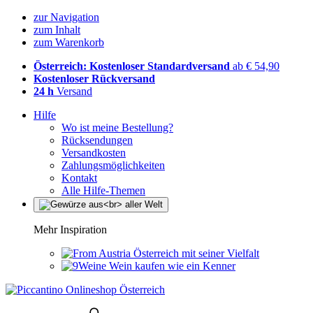
zur Navigation
zum Inhalt
zum Warenkorb
Österreich: Kostenloser Standardversand
ab € 54,90
Kostenloser Rückversand
24 h
Versand
Hilfe
Wo ist meine Bestellung?
Rücksendungen
Versandkosten
Zahlungsmöglichkeiten
Kontakt
Alle Hilfe-Themen
Mehr Inspiration
Österreich mit seiner Vielfalt
Wein kaufen wie ein Kenner