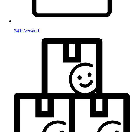
24 h
Versand