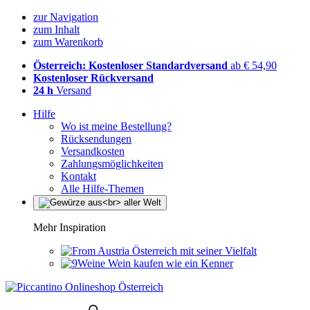
zur Navigation
zum Inhalt
zum Warenkorb
Österreich: Kostenloser Standardversand
ab € 54,90
Kostenloser Rückversand
24 h
Versand
Hilfe
Wo ist meine Bestellung?
Rücksendungen
Versandkosten
Zahlungsmöglichkeiten
Kontakt
Alle Hilfe-Themen
Mehr Inspiration
Österreich mit seiner Vielfalt
Wein kaufen wie ein Kenner