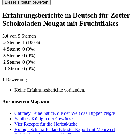
Dieses Produkt bewerten
Erfahrungsberichte in Deutsch für Zotter
Schokoladen Nougat mit Fruchtflakes
5,0
von 5 Sternen
5 Sterne
1
(100%)
4 Sterne
0
(0%)
3 Sterne
0
(0%)
2 Sterne
0
(0%)
1 Stern
0
(0%)
1
Bewertung
Keine Erfahrungsberichte vorhanden.
Aus unserem Magazin:
Chutney - eine Sauce, die der Welt das Dippen zeigte
Vanille - Königin der Gewürze
Vier Rezepte für die Herbstküche
Honig - Schlaraffenlands bester Export mit Mehrwert