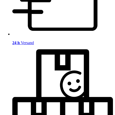
24 h
Versand