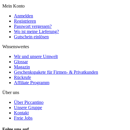
Mein Konto
Anmelden
Registrieren
Passwort vergessen?
Wo ist meine Lieferung?
Gutschein einlösen
Wissenswertes
Wir und unsere Umwelt
Glossar
Magazin
Geschenkspakete für Firmen- & Privatkunden
Rückrufe
Affiliate Programm
Über uns
Über Piccantino
Unsere Gruppe
Kontakt
Freie Jobs
Folge uns auf