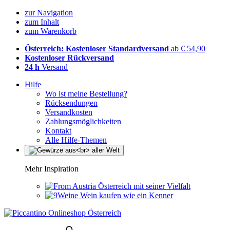
zur Navigation
zum Inhalt
zum Warenkorb
Österreich: Kostenloser Standardversand
ab € 54,90
Kostenloser Rückversand
24 h
Versand
Hilfe
Wo ist meine Bestellung?
Rücksendungen
Versandkosten
Zahlungsmöglichkeiten
Kontakt
Alle Hilfe-Themen
Mehr Inspiration
Österreich mit seiner Vielfalt
Wein kaufen wie ein Kenner