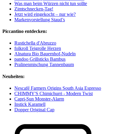
Was man beim Würzen nicht tun sollte
Zimtschnecken-Tag!
Jetzt wird eingekocht – nur wie?
Markenvorstellung Staud’s
Piccantino entdecken:
Rustichella d'Abruzzo
folkroll Teigrolle Herzen
Alnatura Bio Bauernhof-Nudeln
pandoo Grillsticks Bambus
Pralinenmischung Tannenbaum
Neuheiten:
Nescafé Farmers Origins South Asia Espresso
CHIMMY'S Chimichurri - Modern Twist
Capri-Sun Monster-Alarm
Instick Karamell
Dopper Original Cap