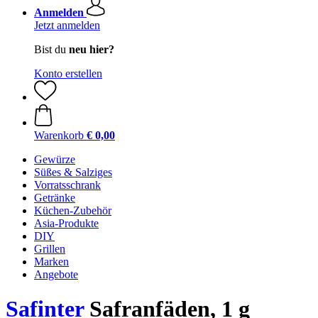
Anmelden
Jetzt anmelden
Bist du
neu hier?
Konto erstellen
Warenkorb
€ 0,00
Gewürze
Süßes & Salziges
Vorratsschrank
Getränke
Küchen-Zubehör
Asia-Produkte
DIY
Grillen
Marken
Angebote
Safinter
Safranfäden, 1 g