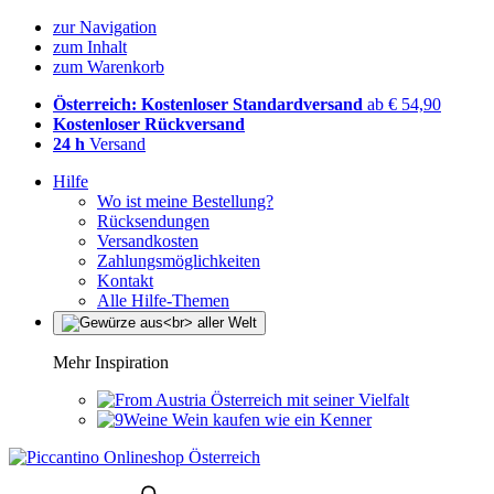
zur Navigation
zum Inhalt
zum Warenkorb
Österreich: Kostenloser Standardversand
ab € 54,90
Kostenloser Rückversand
24 h
Versand
Hilfe
Wo ist meine Bestellung?
Rücksendungen
Versandkosten
Zahlungsmöglichkeiten
Kontakt
Alle Hilfe-Themen
Mehr Inspiration
Österreich mit seiner Vielfalt
Wein kaufen wie ein Kenner