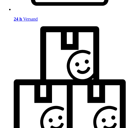
24 h
Versand