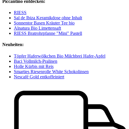
Piccantino entdecken:
RIESS
Sal de Ibiza Keramikdose ohne Inhalt
Sonnentor Basen Kräuter Tee bio
Alnatura Bio Limettensaft
RIESS Bratrohrpfanne "Mini" Pastell
Neuheiten:
Töpfer Haferwölkchen Bio Milchbrei Hafer-Apfel
Baci Vollmilch-Pralinen
Holle Kürbis mit Reis
Smarties Riesenrolle White Schokolinsen
Nescafé Gold entkoffeiniert