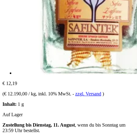
€ 12,19
(
€ 12.190,00 / kg
, inkl. 10% MwSt.
-
zzgl. Versand
)
Inhalt:
1 g
Auf Lager
Zustellung bis Dienstag, 11. August
, wenn du bis
Sonntag um
23:59 Uhr
bestellst.