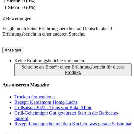
2 Sterne
0
(0%)
1 Stern
0
(0%)
2
Bewertungen
Es gibt noch keine Erfahrungsberichte auf Deutsch, aber 1
Erfahrungsbericht in einer anderen Sprache.
Anzeigen
Keine Erfahrungsberichte vorhanden.
Schreibe als Erste*r einen Erfahrungsbericht für dieses
Produkt.
Aus unserem Magazin:
Trocken fermentieren
Rezept: Kardamom-Honig-Lachs
Grillsaison 2022 - Tipps von Bake Affair
Grill-Geheimtipp: Gut gewürzter Start in die Barbecue-
Saison!
Rezept Lauchquiche: mit dem Kochen, was gerade Saison hat