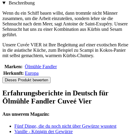
Beschreibung
Wenn du ein Schiff bauen willst, dann trommle nicht Männer
zusammen, um die Arbeit einzuteilen, sondern lehre sie die
Sehnsucht nach dem Meer, sagt Antoine de Saint-Exupéry. Unsere
Sehnsucht hat uns zu einer Kombination aus Kürbis und Sesam
geführt.
Unsere Cuvée VIER ist Ihre Begleitung auf einer exotischen Reise
in die asiatische Küche, zum Beispiel zu Scampi in Kokos-Panier
mit selbst gemachtem, warmem Kürbis-Chutney.
Marken:
Ölmühle Fandler
Herkunft:
Europa
Dieses Produkt bewerten
Erfahrungsberichte in Deutsch für
Ölmühle Fandler Cuveé Vier
Aus unserem Magazin:
Fünf Dinge, die du noch nicht über Gewürze wusstest
Vanille - Königin der Gewürze