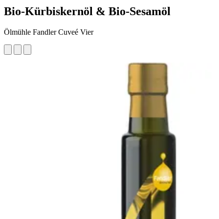
Bio-Kürbiskernöl & Bio-Sesamöl
Ölmühle Fandler Cuveé Vier