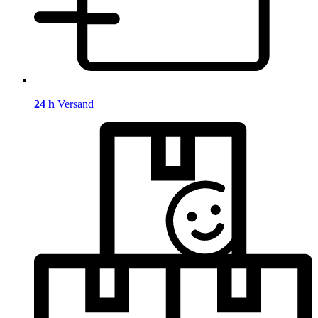
24 h
Versand