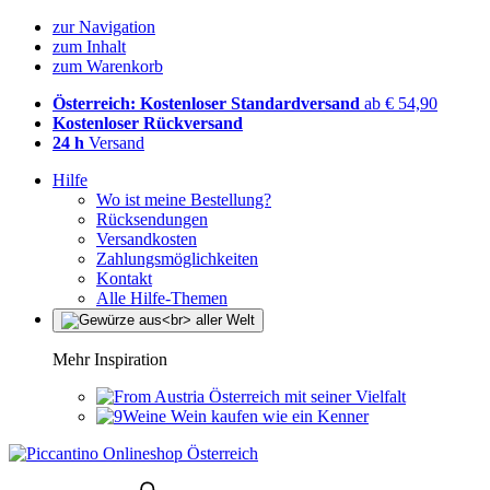
zur Navigation
zum Inhalt
zum Warenkorb
Österreich: Kostenloser Standardversand
ab € 54,90
Kostenloser Rückversand
24 h
Versand
Hilfe
Wo ist meine Bestellung?
Rücksendungen
Versandkosten
Zahlungsmöglichkeiten
Kontakt
Alle Hilfe-Themen
Mehr Inspiration
Österreich mit seiner Vielfalt
Wein kaufen wie ein Kenner