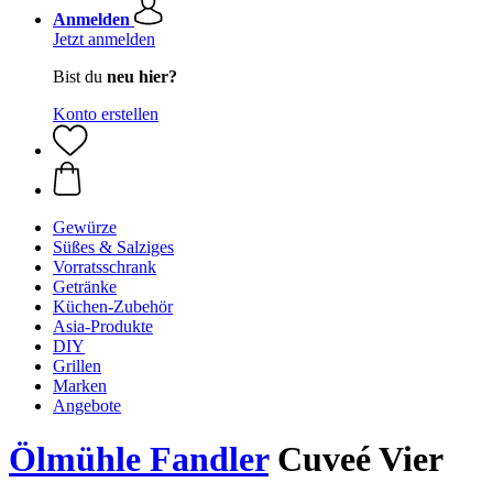
Anmelden
Jetzt anmelden
Bist du
neu hier?
Konto erstellen
Gewürze
Süßes & Salziges
Vorratsschrank
Getränke
Küchen-Zubehör
Asia-Produkte
DIY
Grillen
Marken
Angebote
Ölmühle Fandler
Cuveé Vier