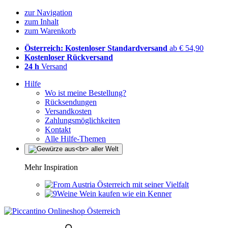
zur Navigation
zum Inhalt
zum Warenkorb
Österreich: Kostenloser Standardversand
ab € 54,90
Kostenloser Rückversand
24 h
Versand
Hilfe
Wo ist meine Bestellung?
Rücksendungen
Versandkosten
Zahlungsmöglichkeiten
Kontakt
Alle Hilfe-Themen
Mehr Inspiration
Österreich mit seiner Vielfalt
Wein kaufen wie ein Kenner