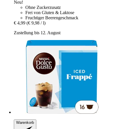
Neu!
Ohne Zuckerzusatz
Frei von Gluten & Laktose
Fruchtiger Beerengeschmack
€ 4,99
(€ 9,98 / l)
Zustellung bis 12. August
Warenkorb