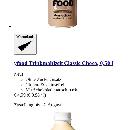
Warenkorb
yfood
Trinkmahlzeit Classic Choco, 0,50 l
Neu!
Ohne Zuckerzusatz
Gluten- & laktosefrei
Mit Schokoladengeschmack
€ 4,99
(€ 9,98 / l)
Zustellung bis 12. August