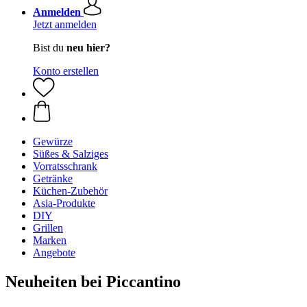
Anmelden
Jetzt anmelden
Bist du
neu hier?
Konto erstellen
Gewürze
Süßes & Salziges
Vorratsschrank
Getränke
Küchen-Zubehör
Asia-Produkte
DIY
Grillen
Marken
Angebote
Neuheiten bei Piccantino