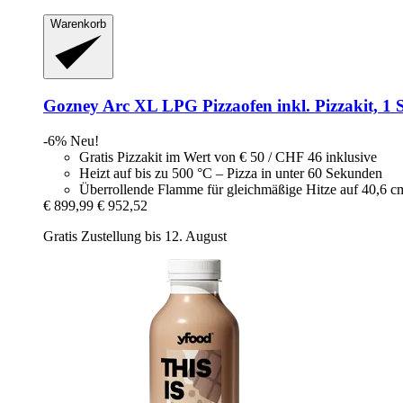
Warenkorb
Gozney
Arc XL LPG Pizzaofen inkl. Pizzakit, 1 
-6%
Neu!
Gratis Pizzakit im Wert von € 50 / CHF 46 inklusive
Heizt auf bis zu 500 °C – Pizza in unter 60 Sekunden
Überrollende Flamme für gleichmäßige Hitze auf 40,6 c
€ 899,99
€ 952,52
Gratis Zustellung bis 12. August