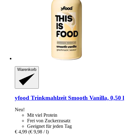
Warenkorb
yfood
Trinkmahlzeit Smooth Vanilla, 0,50 l
Neu!
Mit viel Protein
Frei von Zuckerzusatz
Geeignet für jeden Tag
€ 4,99
(€ 9,98 / l)