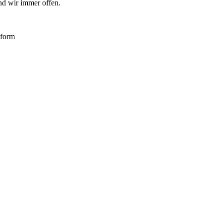
nd wir immer offen.
sform