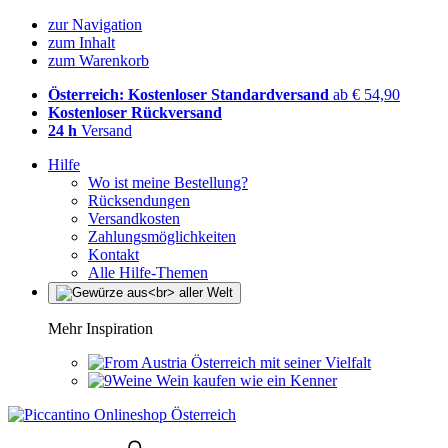
zur Navigation
zum Inhalt
zum Warenkorb
Österreich: Kostenloser Standardversand
ab € 54,90
Kostenloser Rückversand
24 h
Versand
Hilfe
Wo ist meine Bestellung?
Rücksendungen
Versandkosten
Zahlungsmöglichkeiten
Kontakt
Alle Hilfe-Themen
Mehr Inspiration
Österreich mit seiner Vielfalt
Wein kaufen wie ein Kenner