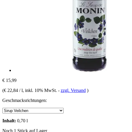
€ 15,99
(
€ 22,84 / l
, inkl. 10% MwSt.
-
zzgl. Versand
)
Geschmacksrichtungen:
Inhalt:
0,70 l
Noch 1 Stück auf Lager