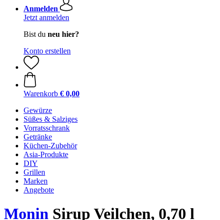
Anmelden
Jetzt anmelden
Bist du
neu hier?
Konto erstellen
Warenkorb
€ 0,00
Gewürze
Süßes & Salziges
Vorratsschrank
Getränke
Küchen-Zubehör
Asia-Produkte
DIY
Grillen
Marken
Angebote
Monin
Sirup Veilchen, 0,70 l