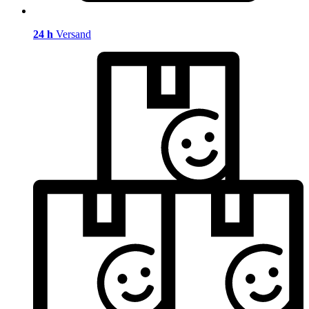
24 h
Versand