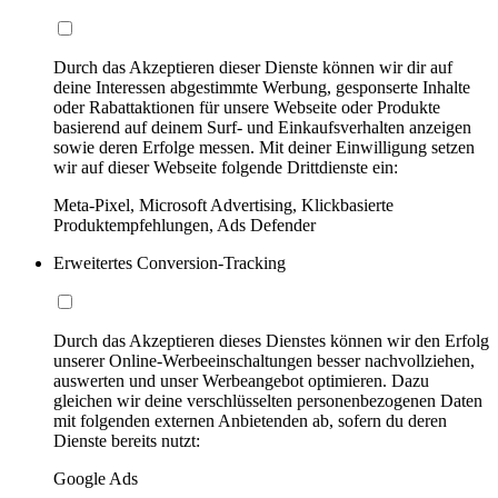
Durch das Akzeptieren dieser Dienste können wir dir auf
deine Interessen abgestimmte Werbung, gesponserte Inhalte
oder Rabattaktionen für unsere Webseite oder Produkte
basierend auf deinem Surf- und Einkaufsverhalten anzeigen
sowie deren Erfolge messen. Mit deiner Einwilligung setzen
wir auf dieser Webseite folgende Drittdienste ein:
Meta-Pixel, Microsoft Advertising, Klickbasierte
Produktempfehlungen, Ads Defender
Erweitertes Conversion-Tracking
Durch das Akzeptieren dieses Dienstes können wir den Erfolg
unserer Online-Werbeeinschaltungen besser nachvollziehen,
auswerten und unser Werbeangebot optimieren. Dazu
gleichen wir deine verschlüsselten personenbezogenen Daten
mit folgenden externen Anbietenden ab, sofern du deren
Dienste bereits nutzt:
Google Ads