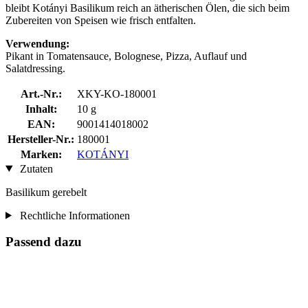
bleibt Kotányi Basilikum reich an ätherischen Ölen, die sich beim
Zubereiten von Speisen wie frisch entfalten.
Verwendung:
Pikant in Tomatensauce, Bolognese, Pizza, Auflauf und
Salatdressing.
Art.-Nr.:
XKY-KO-180001
Inhalt:
10 g
EAN:
9001414018002
Hersteller-Nr.:
180001
Marken:
KOTÁNYI
Zutaten
Basilikum gerebelt
Rechtliche Informationen
Passend dazu