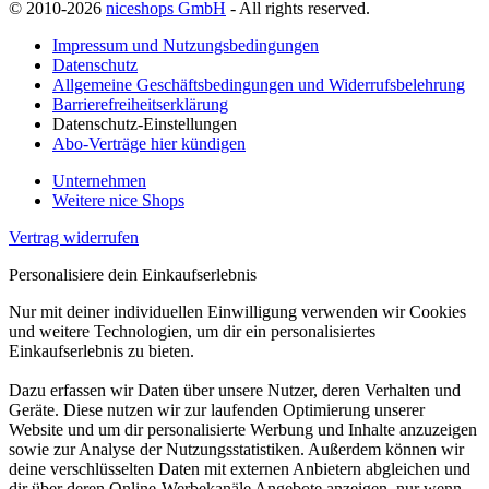
© 2010-2026
niceshops GmbH
- All rights reserved.
Impressum und Nutzungsbedingungen
Datenschutz
Allgemeine Geschäftsbedingungen und Widerrufsbelehrung
Barrierefreiheitserklärung
Datenschutz-Einstellungen
Abo-Verträge hier kündigen
Unternehmen
Weitere nice Shops
Vertrag widerrufen
Personalisiere dein Einkaufserlebnis
Nur mit deiner individuellen Einwilligung verwenden wir Cookies
und weitere Technologien, um dir ein personalisiertes
Einkaufserlebnis zu bieten.
Dazu erfassen wir Daten über unsere Nutzer, deren Verhalten und
Geräte. Diese nutzen wir zur laufenden Optimierung unserer
Website und um dir personalisierte Werbung und Inhalte anzuzeigen
sowie zur Analyse der Nutzungsstatistiken. Außerdem können wir
deine verschlüsselten Daten mit externen Anbietern abgleichen und
dir über deren Online-Werbekanäle Angebote anzeigen, nur wenn