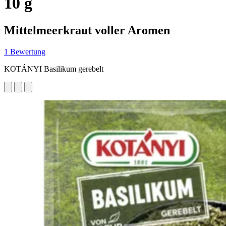
10 g
Mittelmeerkraut voller Aromen
1 Bewertung
KOTÁNYI Basilikum gerebelt