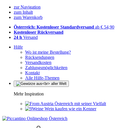
zur Navigation
zum Inhalt
zum Warenkorb
Österreich: Kostenloser Standardversand
ab € 54,90
Kostenloser Rückversand
24 h
Versand
Hilfe
Wo ist meine Bestellung?
Rücksendungen
Versandkosten
Zahlungsmöglichkeiten
Kontakt
Alle Hilfe-Themen
Mehr Inspiration
Österreich mit seiner Vielfalt
Wein kaufen wie ein Kenner