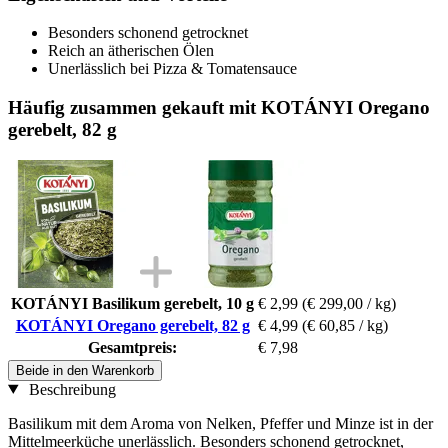
Besonders schonend getrocknet
Reich an ätherischen Ölen
Unerlässlich bei Pizza & Tomatensauce
Häufig zusammen gekauft mit KOTÁNYI Oregano
gerebelt, 82 g
KOTÁNYI Basilikum gerebelt, 10 g
€ 2,99
(€ 299,00 / kg)
KOTÁNYI Oregano gerebelt, 82 g
€ 4,99
(€ 60,85 / kg)
Gesamtpreis:
€ 7,98
Beide in den Warenkorb
Beschreibung
Basilikum mit dem Aroma von Nelken, Pfeffer und Minze ist in der
Mittelmeerküche unerlässlich. Besonders schonend getrocknet,