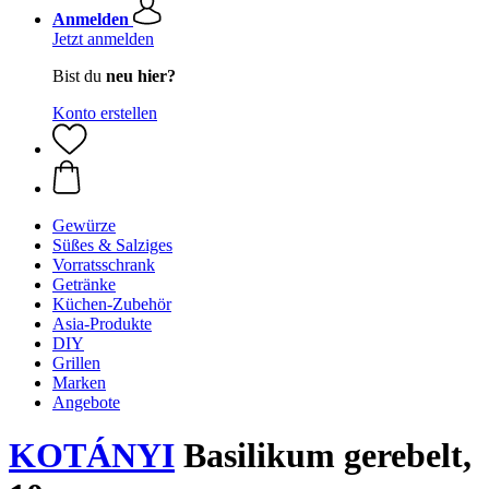
Anmelden
Jetzt anmelden
Bist du
neu hier?
Konto erstellen
Gewürze
Süßes & Salziges
Vorratsschrank
Getränke
Küchen-Zubehör
Asia-Produkte
DIY
Grillen
Marken
Angebote
KOTÁNYI
Basilikum gerebelt,