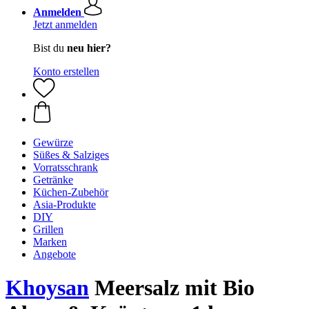
Anmelden
Jetzt anmelden
Bist du
neu hier?
Konto erstellen
Gewürze
Süßes & Salziges
Vorratsschrank
Getränke
Küchen-Zubehör
Asia-Produkte
DIY
Grillen
Marken
Angebote
Khoysan
Meersalz mit Bio