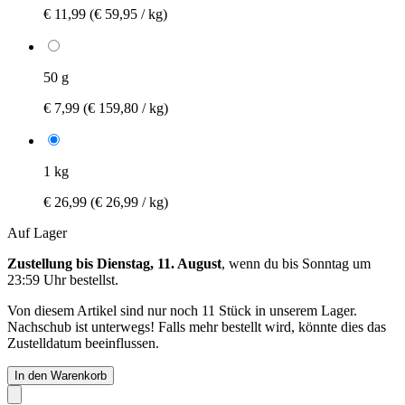
€ 11,99
(€ 59,95 / kg)
50 g
€ 7,99
(€ 159,80 / kg)
1 kg
€ 26,99
(€ 26,99 / kg)
Auf Lager
Zustellung bis Dienstag, 11. August
, wenn du bis
Sonntag um
23:59 Uhr
bestellst.
Von diesem Artikel sind nur noch 11 Stück in unserem Lager.
Nachschub ist unterwegs! Falls mehr bestellt wird, könnte dies das
Zustelldatum beeinflussen.
In den Warenkorb