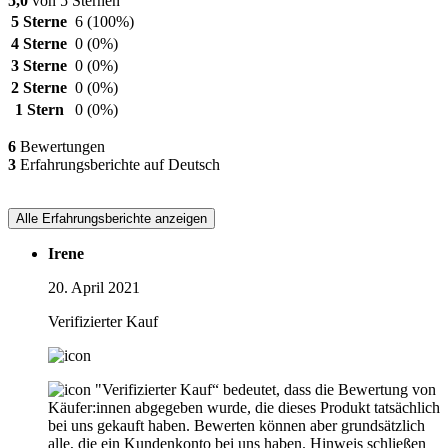
5,0
von 5 Sternen
5 Sterne
6
(100%)
4 Sterne
0
(0%)
3 Sterne
0
(0%)
2 Sterne
0
(0%)
1 Stern
0
(0%)
6
Bewertungen
3
Erfahrungsberichte auf Deutsch
Alle Erfahrungsberichte anzeigen
Irene
20. April 2021
Verifizierter Kauf
"Verifizierter Kauf“ bedeutet, dass die Bewertung von
Käufer:innen abgegeben wurde, die dieses Produkt tatsächlich
bei uns gekauft haben. Bewerten können aber grundsätzlich
alle, die ein Kundenkonto bei uns haben.
Hinweis schließen