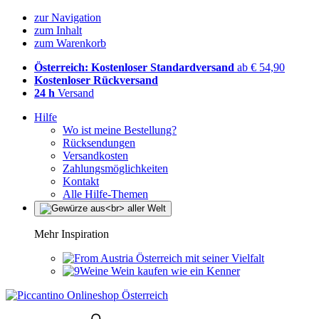
zur Navigation
zum Inhalt
zum Warenkorb
Österreich: Kostenloser Standardversand
ab € 54,90
Kostenloser Rückversand
24 h
Versand
Hilfe
Wo ist meine Bestellung?
Rücksendungen
Versandkosten
Zahlungsmöglichkeiten
Kontakt
Alle Hilfe-Themen
Mehr Inspiration
Österreich mit seiner Vielfalt
Wein kaufen wie ein Kenner