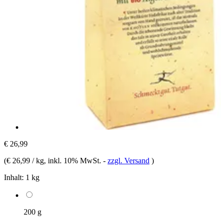
€ 26,99
(
€ 26,99 / kg
, inkl. 10% MwSt.
-
zzgl. Versand
)
Inhalt:
1 kg
200 g