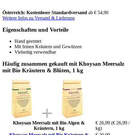
Österreich: Kostenloser Standardversand
ab € 54,90
Weitere Infos zu Versand & Lieferung
Eigenschaften und Vorteile
Hand geerntet
Mit feinen Kräutern und Gewürzen
Vielseitig verwendbar
Häufig zusammen gekauft mit Khoysan Meersalz
mit Bio Kräutern & Blüten, 1 kg
Khoysan Meersalz mit Bio Algen &
€ 26,99
(€ 26,99 /
Kräutern, 1 kg
kg)
Khoysan Meersalz mit Bio Kräutern &
€ 20,99