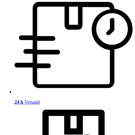
24 h
Versand