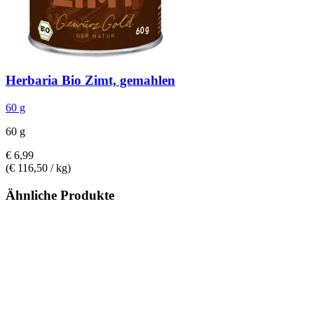
Herbaria
Bio Zimt, gemahlen
60 g
60 g
€ 6,99
(€ 116,50 / kg)
Ähnliche Produkte