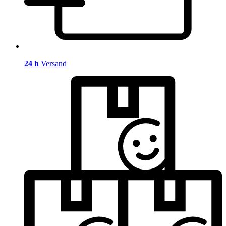
24 h
Versand