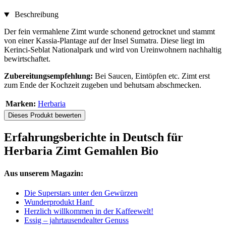
Beschreibung
Der fein vermahlene Zimt wurde schonend getrocknet und stammt
von einer Kassia-Plantage auf der Insel Sumatra. Diese liegt im
Kerinci-Seblat Nationalpark und wird von Ureinwohnern nachhaltig
bewirtschaftet.
Zubereitungsempfehlung:
Bei Saucen, Eintöpfen etc. Zimt erst
zum Ende der Kochzeit zugeben und behutsam abschmecken.
Marken:
Herbaria
Dieses Produkt bewerten
Erfahrungsberichte in Deutsch für
Herbaria Zimt Gemahlen Bio
Aus unserem Magazin:
Die Superstars unter den Gewürzen
Wunderprodukt Hanf
Herzlich willkommen in der Kaffeewelt!
Essig – jahrtausendealter Genuss