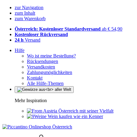
zur Navigation
zum Inhalt
zum Warenkorb
Österreich: Kostenloser Standardversand
ab € 54,90
Kostenloser Rückversand
24 h
Versand
Hilfe
Wo ist meine Bestellung?
Rücksendungen
Versandkosten
Zahlungsmöglichkeiten
Kontakt
Alle Hilfe-Themen
Mehr Inspiration
Österreich mit seiner Vielfalt
Wein kaufen wie ein Kenner