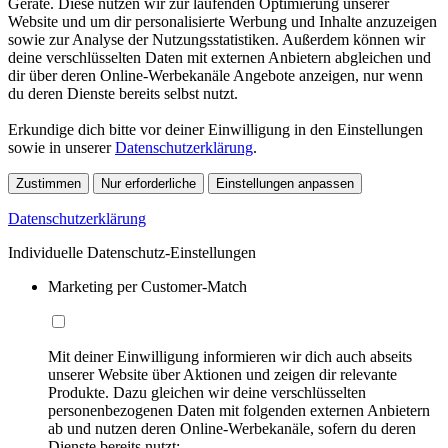
Geräte. Diese nutzen wir zur laufenden Optimierung unserer
Website und um dir personalisierte Werbung und Inhalte anzuzeigen
sowie zur Analyse der Nutzungsstatistiken. Außerdem können wir
deine verschlüsselten Daten mit externen Anbietern abgleichen und
dir über deren Online-Werbekanäle Angebote anzeigen, nur wenn
du deren Dienste bereits selbst nutzt.
Erkundige dich bitte vor deiner Einwilligung in den Einstellungen
sowie in unserer
Datenschutzerklärung
.
Zustimmen
Nur erforderliche
Einstellungen anpassen
Datenschutzerklärung
Individuelle Datenschutz-Einstellungen
Marketing per Customer-Match
Mit deiner Einwilligung informieren wir dich auch abseits
unserer Website über Aktionen und zeigen dir relevante
Produkte. Dazu gleichen wir deine verschlüsselten
personenbezogenen Daten mit folgenden externen Anbietern
ab und nutzen deren Online-Werbekanäle, sofern du deren
Dienste bereits nutzt: