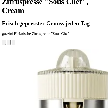
Zitruspresse "Sous Chef",
Cream
Frisch gepresster Genuss jeden Tag
guzzini Elektrische Zitruspresse "Sous Chef"