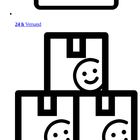
24 h
Versand