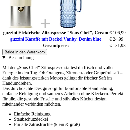
guzzini Elektrische Zitruspresse "Sous Chef", Cream
€ 106,99
guzzini Karaffe mit Deckel Vanity, Denim blue
€ 24,99
Gesamtpreis:
€ 131,98
Beide in den Warenkorb
Beschreibung
Mit der „Sous Chef“ Zitruspresse startest du frisch und voller
Energie in den Tag. Ob Orangen-, Zitronen- oder Grapefruitsaft –
dank des leistungsstarken Motors gelingt dir frischer Saft im
Handumdrehen.
Das durchdachte Design sorgt für komfortable Handhabung,
einfache Reinigung und sauberes Arbeiten ohne Kleckern. Perfekt
für alle, die gesunde Frische und stilvolles Küchendesign
miteinander verbinden möchten.
Einfache Reinigung
Staubschutzdeckel
Für alle Zitrusfrüchte (klein & groß)