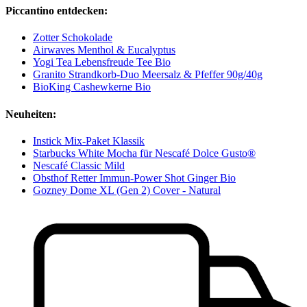
Piccantino entdecken:
Zotter Schokolade
Airwaves Menthol & Eucalyptus
Yogi Tea Lebensfreude Tee Bio
Granito Strandkorb-Duo Meersalz & Pfeffer 90g/40g
BioKing Cashewkerne Bio
Neuheiten:
Instick Mix-Paket Klassik
Starbucks White Mocha für Nescafé Dolce Gusto®
Nescafé Classic Mild
Obsthof Retter Immun-Power Shot Ginger Bio
Gozney Dome XL (Gen 2) Cover - Natural