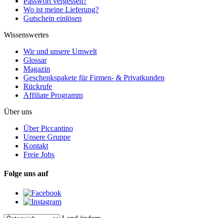
Passwort vergessen?
Wo ist meine Lieferung?
Gutschein einlösen
Wissenswertes
Wir und unsere Umwelt
Glossar
Magazin
Geschenkspakete für Firmen- & Privatkunden
Rückrufe
Affiliate Programm
Über uns
Über Piccantino
Unsere Gruppe
Kontakt
Freie Jobs
Folge uns auf