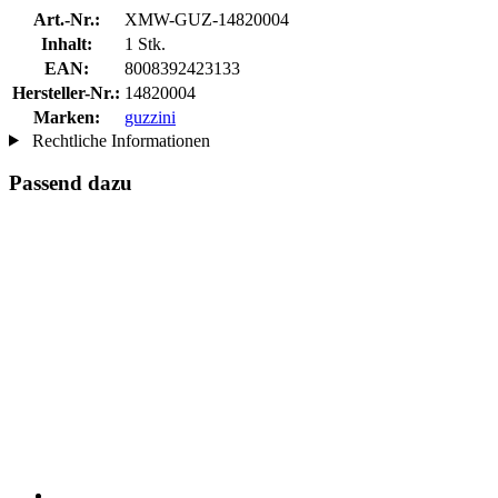
Art.-Nr.:
XMW-GUZ-14820004
Inhalt:
1 Stk.
EAN:
8008392423133
Hersteller-Nr.:
14820004
Marken:
guzzini
Rechtliche Informationen
Passend dazu