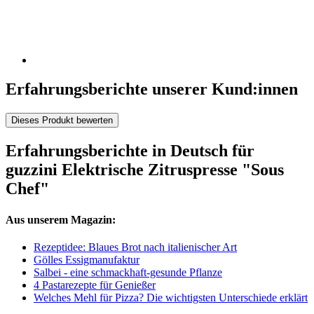
Erfahrungsberichte unserer Kund:innen
Dieses Produkt bewerten
Erfahrungsberichte in Deutsch für
guzzini Elektrische Zitruspresse "Sous
Chef"
Aus unserem Magazin:
Rezeptidee: Blaues Brot nach italienischer Art
Gölles Essigmanufaktur
Salbei - eine schmackhaft-gesunde Pflanze
4 Pastarezepte für Genießer
Welches Mehl für Pizza? Die wichtigsten Unterschiede erklärt