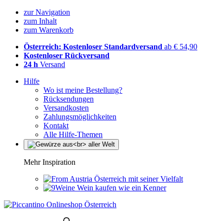
zur Navigation
zum Inhalt
zum Warenkorb
Österreich: Kostenloser Standardversand
ab € 54,90
Kostenloser Rückversand
24 h
Versand
Hilfe
Wo ist meine Bestellung?
Rücksendungen
Versandkosten
Zahlungsmöglichkeiten
Kontakt
Alle Hilfe-Themen
Mehr Inspiration
Österreich mit seiner Vielfalt
Wein kaufen wie ein Kenner