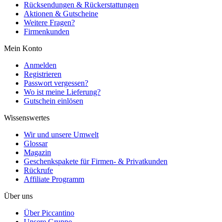
Rücksendungen & Rückerstattungen
Aktionen & Gutscheine
Weitere Fragen?
Firmenkunden
Mein Konto
Anmelden
Registrieren
Passwort vergessen?
Wo ist meine Lieferung?
Gutschein einlösen
Wissenswertes
Wir und unsere Umwelt
Glossar
Magazin
Geschenkspakete für Firmen- & Privatkunden
Rückrufe
Affiliate Programm
Über uns
Über Piccantino
Unsere Gruppe