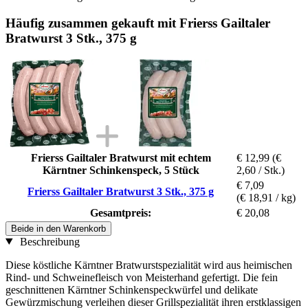
Häufig zusammen gekauft mit Frierss Gailtaler
Bratwurst 3 Stk., 375 g
Frierss Gailtaler Bratwurst mit echtem
€ 12,99
(€
Kärntner Schinkenspeck, 5 Stück
2,60 / Stk.)
€ 7,09
Frierss Gailtaler Bratwurst 3 Stk., 375 g
(€ 18,91 / kg)
Gesamtpreis:
€ 20,08
Beide in den Warenkorb
Beschreibung
Diese köstliche Kärntner Bratwurstspezialität wird aus heimischen
Rind- und Schweinefleisch von Meisterhand gefertigt. Die fein
geschnittenen Kärntner Schinkenspeckwürfel und delikate
Gewürzmischung verleihen dieser Grillspezialität ihren erstklassigen