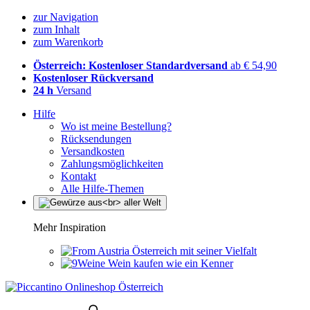
zur Navigation
zum Inhalt
zum Warenkorb
Österreich: Kostenloser Standardversand
ab € 54,90
Kostenloser Rückversand
24 h
Versand
Hilfe
Wo ist meine Bestellung?
Rücksendungen
Versandkosten
Zahlungsmöglichkeiten
Kontakt
Alle Hilfe-Themen
Mehr Inspiration
Österreich mit seiner Vielfalt
Wein kaufen wie ein Kenner