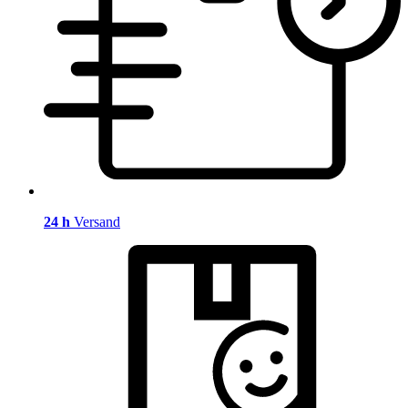
24 h
Versand