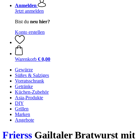
Anmelden
Jetzt anmelden
Bist du
neu hier?
Konto erstellen
Warenkorb
€ 0,00
Gewürze
Süßes & Salziges
Vorratsschrank
Getränke
Küchen-Zubehör
Asia-Produkte
DIY
Grillen
Marken
Angebote
Frierss
Gailtaler Bratwurst mit