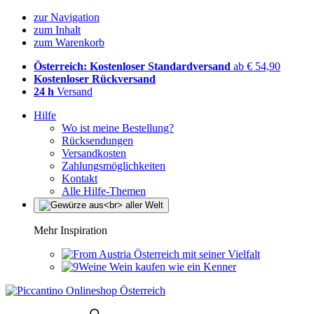
zur Navigation
zum Inhalt
zum Warenkorb
Österreich: Kostenloser Standardversand
ab € 54,90
Kostenloser Rückversand
24 h
Versand
Hilfe
Wo ist meine Bestellung?
Rücksendungen
Versandkosten
Zahlungsmöglichkeiten
Kontakt
Alle Hilfe-Themen
Mehr Inspiration
Österreich mit seiner Vielfalt
Wein kaufen wie ein Kenner