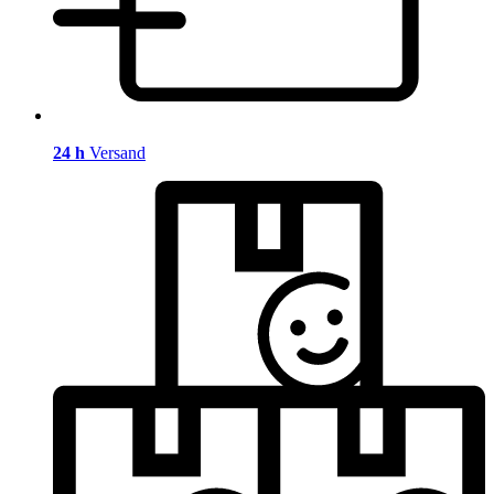
24 h
Versand