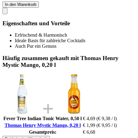
In den Warenkorb
Eigenschaften und Vorteile
Erfrischend & Harmonisch
Ideale Basis für zahlreiche Cocktails
Auch Pur ein Genuss
Häufig zusammen gekauft mit Thomas Henry
Mystic Mango, 0,20 l
Fever Tree Indian Tonic Water, 0,50 l
€ 4,69
(€ 9,38 / l)
Thomas Henry Mystic Mango, 0,20 l
€ 1,99
(€ 9,95 / l)
Gesamtpreis:
€ 6,68