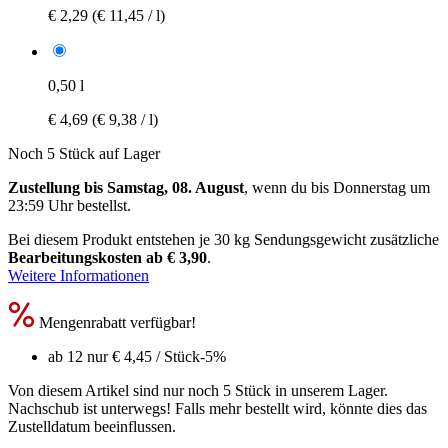
€ 2,29
(€ 11,45 / l)
0,50 l
€ 4,69
(€ 9,38 / l)
Noch 5 Stück auf Lager
Zustellung bis Samstag, 08. August
, wenn du bis
Donnerstag um
23:59 Uhr
bestellst.
Bei diesem Produkt entstehen je 30 kg Sendungsgewicht zusätzliche
Bearbeitungskosten ab € 3,90
.
Weitere Informationen
Mengenrabatt verfügbar!
ab 12 nur
€ 4,45
/ Stück
-5%
Von diesem Artikel sind nur noch 5 Stück in unserem Lager.
Nachschub ist unterwegs! Falls mehr bestellt wird, könnte dies das
Zustelldatum beeinflussen.