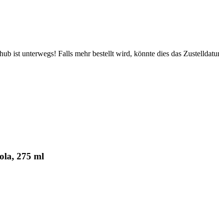
b ist unterwegs! Falls mehr bestellt wird, könnte dies das Zustelldatu
ola, 275 ml