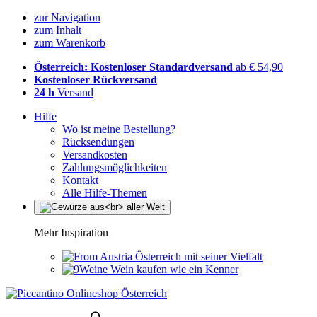
zur Navigation
zum Inhalt
zum Warenkorb
Österreich: Kostenloser Standardversand
ab € 54,90
Kostenloser Rückversand
24 h
Versand
Hilfe
Wo ist meine Bestellung?
Rücksendungen
Versandkosten
Zahlungsmöglichkeiten
Kontakt
Alle Hilfe-Themen
Mehr Inspiration
Österreich mit seiner Vielfalt
Wein kaufen wie ein Kenner