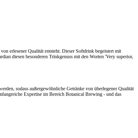
n erlesener Qualität entsteht. Dieser Softdrink begeistert mit
rdian diesen besonderen Trinkgenuss mit den Worten 'Very superior,
t werden, sodass außergewöhnliche Getränke von überlegener Qualität
mfangreiche Expertise im Bereich Botanical Brewing - und das