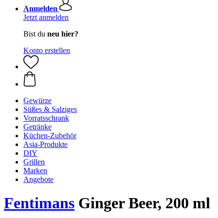
Anmelden
Jetzt anmelden
Bist du
neu hier?
Konto erstellen
Gewürze
Süßes & Salziges
Vorratsschrank
Getränke
Küchen-Zubehör
Asia-Produkte
DIY
Grillen
Marken
Angebote
Fentimans
Ginger Beer, 200 ml