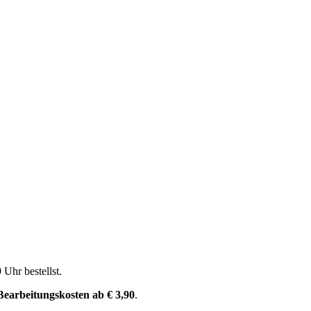
9 Uhr
bestellst.
Bearbeitungskosten ab € 3,90
.