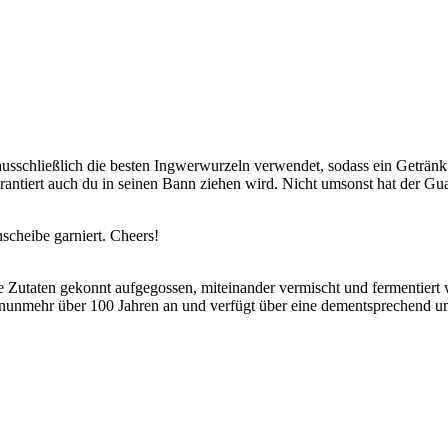
schließlich die besten Ingwerwurzeln verwendet, sodass ein Getränk vo
ntiert auch du in seinen Bann ziehen wird. Nicht umsonst hat der Gua
scheibe garniert. Cheers!
che Zutaten gekonnt aufgegossen, miteinander vermischt und fermentier
 nunmehr über 100 Jahren an und verfügt über eine dementsprechend u