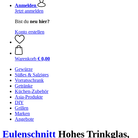
Anmelden
Jetzt anmelden
Bist du
neu hier?
Konto erstellen
Warenkorb
€ 0,00
Gewürze
Süßes & Salziges
Vorratsschrank
Getränke
Küchen-Zubehör
Asia-Produkte
DIY
Grillen
Marken
Angebote
Eulenschnitt
Hohes Trinkglas,