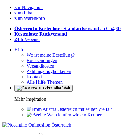
zur Navigation
zum Inhalt
zum Warenkorb
Österreich: Kostenloser Standardversand
ab € 54,90
Kostenloser Rückversand
24 h
Versand
Hilfe
Wo ist meine Bestellung?
Rücksendungen
Versandkosten
Zahlungsmöglichkeiten
Kontakt
Alle Hilfe-Themen
Mehr Inspiration
Österreich mit seiner Vielfalt
Wein kaufen wie ein Kenner