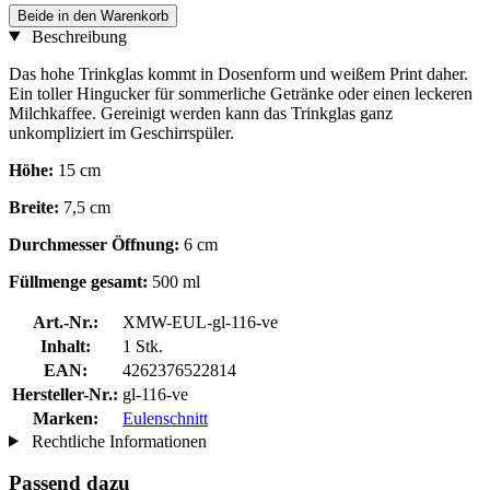
Beide in den Warenkorb
Beschreibung
Das hohe Trinkglas kommt in Dosenform und weißem Print daher.
Ein toller Hingucker für sommerliche Getränke oder einen leckeren
Milchkaffee. Gereinigt werden kann das Trinkglas ganz
unkompliziert im Geschirrspüler.
Höhe:
15 cm
Breite:
7,5 cm
Durchmesser Öffnung:
6 cm
Füllmenge gesamt:
500 ml
Art.-Nr.:
XMW-EUL-gl-116-ve
Inhalt:
1 Stk.
EAN:
4262376522814
Hersteller-Nr.:
gl-116-ve
Marken:
Eulenschnitt
Rechtliche Informationen
Passend dazu