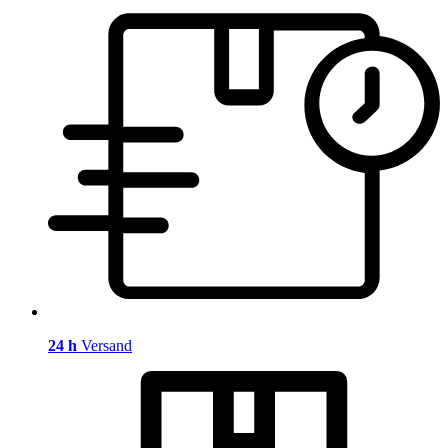
24 h
Versand