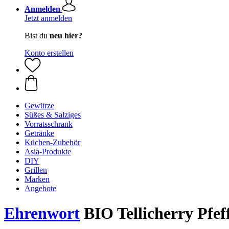
Anmelden
Jetzt anmelden
Bist du
neu hier?
Konto erstellen
Gewürze
Süßes & Salziges
Vorratsschrank
Getränke
Küchen-Zubehör
Asia-Produkte
DIY
Grillen
Marken
Angebote
Ehrenwort
BIO Tellicherry Pfeff