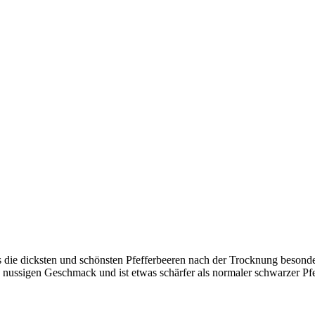
s die dicksten und schönsten Pfefferbeeren nach der Trocknung beson
, nussigen Geschmack und ist etwas schärfer als normaler schwarzer Pfe