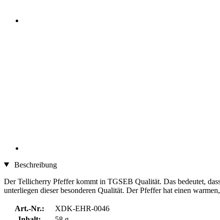
Beschreibung
Der Tellicherry Pfeffer kommt in TGSEB Qualität. Das bedeutet, das
unterliegen dieser besonderen Qualität. Der Pfeffer hat einen warmen
Art.-Nr.:
XDK-EHR-0046
Inhalt:
58 g