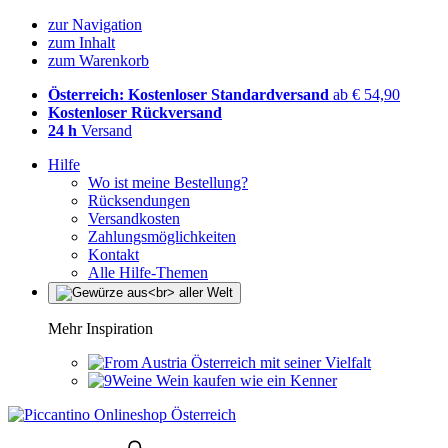
zur Navigation
zum Inhalt
zum Warenkorb
Österreich: Kostenloser Standardversand
ab € 54,90
Kostenloser Rückversand
24 h
Versand
Hilfe
Wo ist meine Bestellung?
Rücksendungen
Versandkosten
Zahlungsmöglichkeiten
Kontakt
Alle Hilfe-Themen
Mehr Inspiration
Österreich mit seiner Vielfalt
Wein kaufen wie ein Kenner