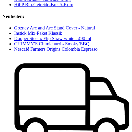
HiPP Bio-Getreide-Brei 5-Korn
Neuheiten:
Gozney Arc and Arc Stand Cover - Natural
Instick Mix-Paket Klassik
Dopper Steel x Flip Straw white - 490 ml
CHIMMY'S Chimichurri - Smoky/BBQ
Nescafé Farmers Origins Colombia Espresso