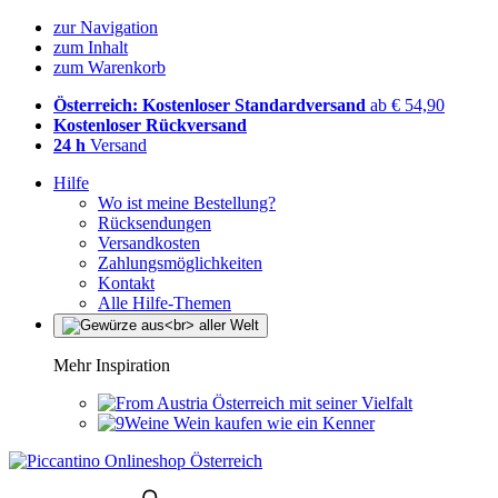
zur Navigation
zum Inhalt
zum Warenkorb
Österreich: Kostenloser Standardversand
ab € 54,90
Kostenloser Rückversand
24 h
Versand
Hilfe
Wo ist meine Bestellung?
Rücksendungen
Versandkosten
Zahlungsmöglichkeiten
Kontakt
Alle Hilfe-Themen
Mehr Inspiration
Österreich mit seiner Vielfalt
Wein kaufen wie ein Kenner