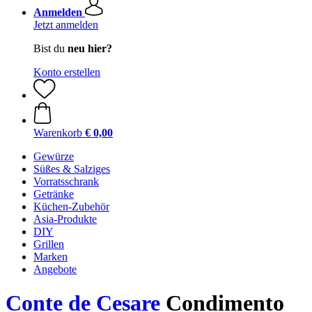
Anmelden
Jetzt anmelden
Bist du
neu hier?
Konto erstellen
Warenkorb
€ 0,00
Gewürze
Süßes & Salziges
Vorratsschrank
Getränke
Küchen-Zubehör
Asia-Produkte
DIY
Grillen
Marken
Angebote
Conte de Cesare
Condimento