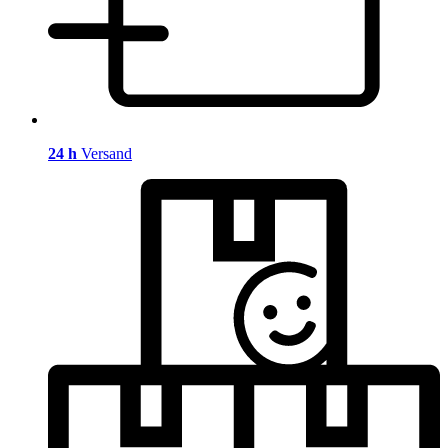
24 h
Versand