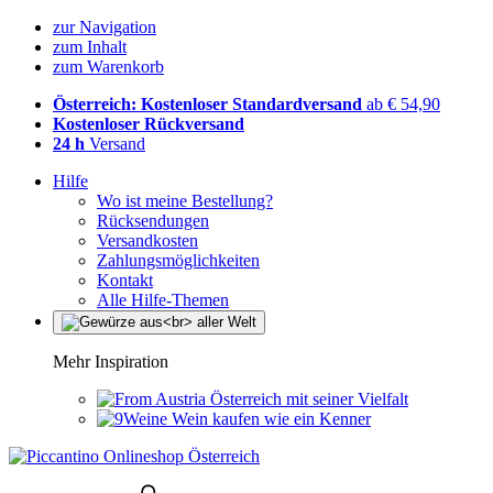
zur Navigation
zum Inhalt
zum Warenkorb
Österreich: Kostenloser Standardversand
ab € 54,90
Kostenloser Rückversand
24 h
Versand
Hilfe
Wo ist meine Bestellung?
Rücksendungen
Versandkosten
Zahlungsmöglichkeiten
Kontakt
Alle Hilfe-Themen
Mehr Inspiration
Österreich mit seiner Vielfalt
Wein kaufen wie ein Kenner