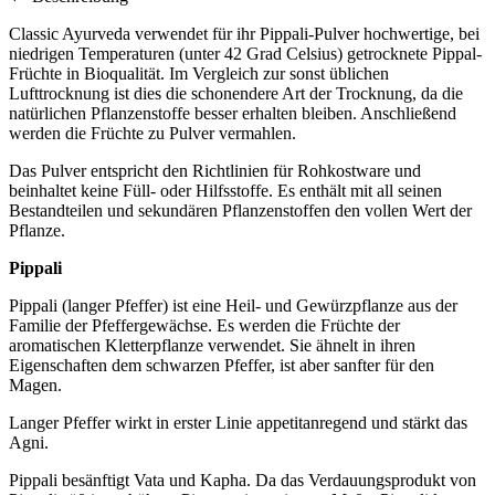
Classic Ayurveda verwendet für ihr Pippali-Pulver hochwertige, bei
niedrigen Temperaturen (unter 42 Grad Celsius) getrocknete Pippal-
Früchte in Bioqualität. Im Vergleich zur sonst üblichen
Lufttrocknung ist dies die schonendere Art der Trocknung, da die
natürlichen Pflanzenstoffe besser erhalten bleiben. Anschließend
werden die Früchte zu Pulver vermahlen.
Das Pulver entspricht den Richtlinien für Rohkostware und
beinhaltet keine Füll- oder Hilfsstoffe. Es enthält mit all seinen
Bestandteilen und sekundären Pflanzenstoffen den vollen Wert der
Pflanze.
Pippali
Pippali (langer Pfeffer) ist eine Heil- und Gewürzpflanze aus der
Familie der Pfeffergewächse. Es werden die Früchte der
aromatischen Kletterpflanze verwendet. Sie ähnelt in ihren
Eigenschaften dem schwarzen Pfeffer, ist aber sanfter für den
Magen.
Langer Pfeffer wirkt in erster Linie appetitanregend und stärkt das
Agni.
Pippali besänftigt Vata und Kapha. Da das Verdauungsprodukt von