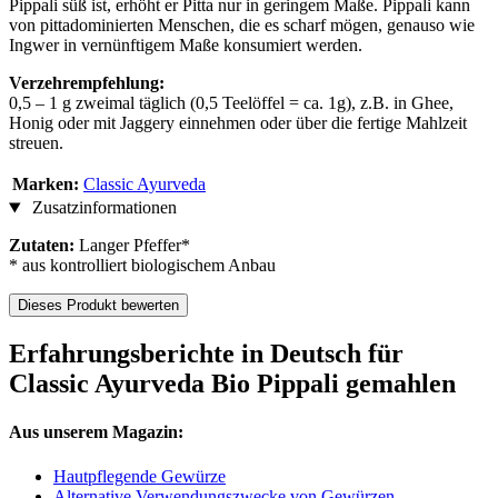
Pippali süß ist, erhöht er Pitta nur in geringem Maße. Pippali kann
von pittadominierten Menschen, die es scharf mögen, genauso wie
Ingwer in vernünftigem Maße konsumiert werden.
Verzehrempfehlung:
0,5 – 1 g zweimal täglich (0,5 Teelöffel = ca. 1g), z.B. in Ghee,
Honig oder mit Jaggery einnehmen oder über die fertige Mahlzeit
streuen.
Marken:
Classic Ayurveda
Zusatzinformationen
Zutaten:
Langer Pfeffer*
* aus kontrolliert biologischem Anbau
Dieses Produkt bewerten
Erfahrungsberichte in Deutsch für
Classic Ayurveda Bio Pippali gemahlen
Aus unserem Magazin:
Hautpflegende Gewürze
Alternative Verwendungszwecke von Gewürzen