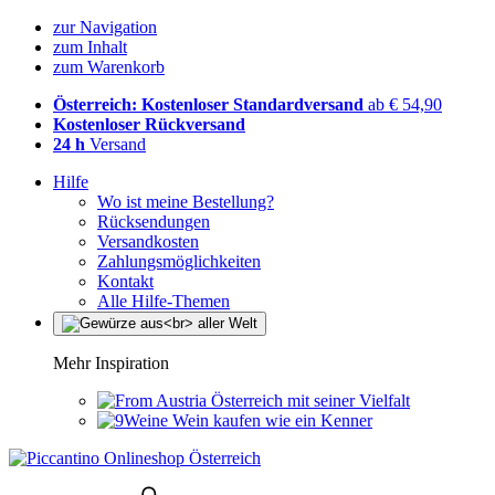
zur Navigation
zum Inhalt
zum Warenkorb
Österreich: Kostenloser Standardversand
ab € 54,90
Kostenloser Rückversand
24 h
Versand
Hilfe
Wo ist meine Bestellung?
Rücksendungen
Versandkosten
Zahlungsmöglichkeiten
Kontakt
Alle Hilfe-Themen
Mehr Inspiration
Österreich mit seiner Vielfalt
Wein kaufen wie ein Kenner