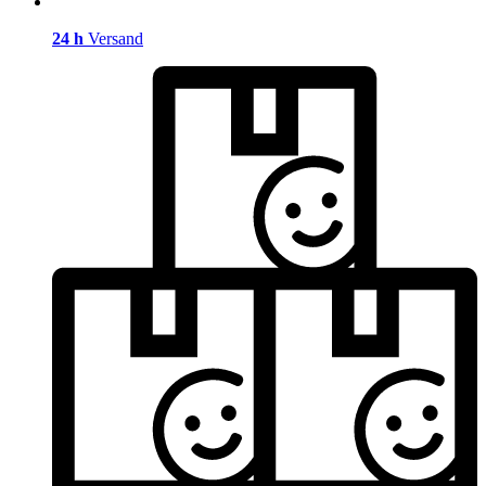
24 h
Versand