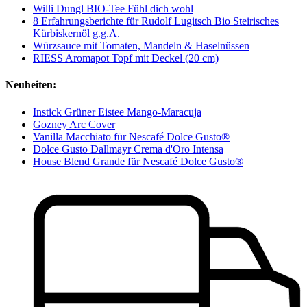
Willi Dungl BIO-Tee Fühl dich wohl
8 Erfahrungsberichte für Rudolf Lugitsch Bio Steirisches
Kürbiskernöl g.g.A.
Würzsauce mit Tomaten, Mandeln & Haselnüssen
RIESS Aromapot Topf mit Deckel (20 cm)
Neuheiten:
Instick Grüner Eistee Mango-Maracuja
Gozney Arc Cover
Vanilla Macchiato für Nescafé Dolce Gusto®
Dolce Gusto Dallmayr Crema d'Oro Intensa
House Blend Grande für Nescafé Dolce Gusto®