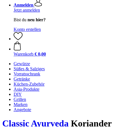
Anmelden
Jetzt anmelden
Bist du
neu hier?
Konto erstellen
Warenkorb
€ 0,00
Gewürze
Süßes & Salziges
Vorratsschrank
Getränke
Küchen-Zubehör
Asia-Produkte
DIY
Grillen
Marken
Angebote
Classic Ayurveda
Koriander