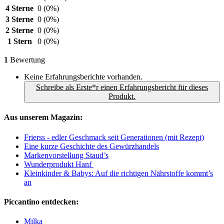
4 Sterne
0
(0%)
3 Sterne
0
(0%)
2 Sterne
0
(0%)
1 Stern
0
(0%)
1
Bewertung
Keine Erfahrungsberichte vorhanden.
Schreibe als Erste*r einen Erfahrungsbericht für dieses
Produkt.
Aus unserem Magazin:
Frierss - edler Geschmack seit Generationen (mit Rezept)
Eine kurze Geschichte des Gewürzhandels
Markenvorstellung Staud’s
Wunderprodukt Hanf
Kleinkinder & Babys: Auf die richtigen Nährstoffe kommt’s
an
Piccantino entdecken:
Milka