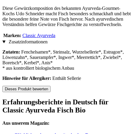
Diese Gewürzkomposition des bekannten Ayurveda-Gourmet-
Kochs Udo Schneider macht Fisch besonders schmackhaft und hebt
die besondere feine Note von Fisch hervor. Nach ayurvedischen
Verständnis helfen Gewürze Fischgerichte zu verstoffwechseln.
Marken:
Classic Ayurveda
Zusatzinformationen
Zutaten:
Fenchelsamen*, Steinsalz, Wurzelsellerie*, Estragon*,
Löwenzahn*, Sauerampfer*, Ingwer*, Meerrettich*, Zwiebel*,
Boretsch*, Kerbel*, Anis*
* aus kontrolliert biologischem Anbau
Hinweise für Allergiker:
Enthält Sellerie
Dieses Produkt bewerten
Erfahrungsberichte in Deutsch für
Classic Ayurveda Fisch Bio
Aus unserem Magazin: