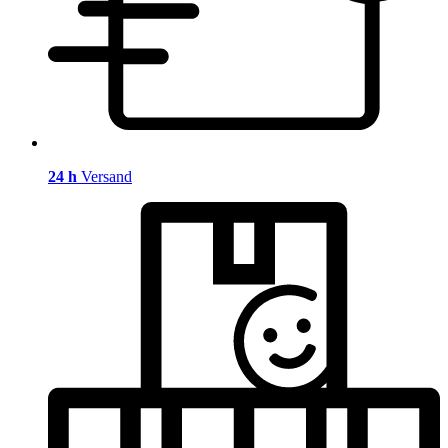
24 h
Versand