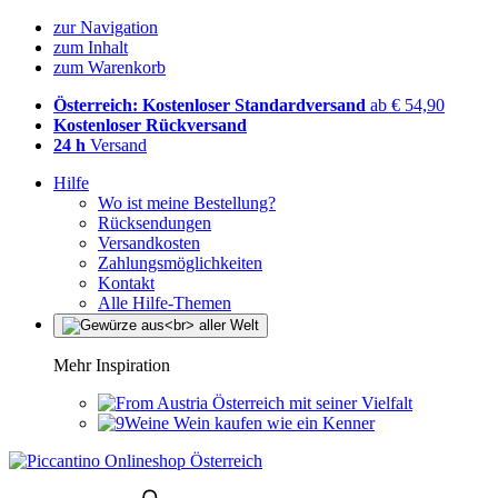
zur Navigation
zum Inhalt
zum Warenkorb
Österreich: Kostenloser Standardversand
ab € 54,90
Kostenloser Rückversand
24 h
Versand
Hilfe
Wo ist meine Bestellung?
Rücksendungen
Versandkosten
Zahlungsmöglichkeiten
Kontakt
Alle Hilfe-Themen
Mehr Inspiration
Österreich mit seiner Vielfalt
Wein kaufen wie ein Kenner