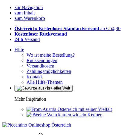
zur Navigation
zum Inhalt
zum Warenkorb
Österreich: Kostenloser Standardversand
ab € 54,90
Kostenloser Rückversand
24 h
Versand
Hilfe
Wo ist meine Bestellung?
Rücksendungen
Versandkosten
Zahlungsmöglichkeiten
Kontakt
Alle Hilfe-Themen
Mehr Inspiration
Österreich mit seiner Vielfalt
Wein kaufen wie ein Kenner