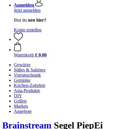
Anmelden
Jetzt anmelden
Bist du
neu hier?
Konto erstellen
Warenkorb
€ 0,00
Gewürze
Süßes & Salziges
Vorratsschrank
Getränke
Küchen-Zubehör
Asia-Produkte
DIY
Grillen
Marken
Angebote
Brainstream
Segel PiepEi