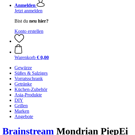
Anmelden
Jetzt anmelden
Bist du
neu hier?
Konto erstellen
Warenkorb
€ 0,00
Gewürze
Süßes & Salziges
Vorratsschrank
Getränke
Küchen-Zubehör
Asia-Produkte
DIY
Grillen
Marken
Angebote
Brainstream
Mondrian PiepEi