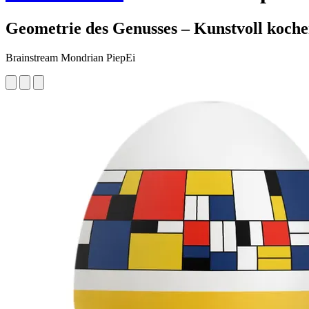
Geometrie des Genusses – Kunstvoll koch
Brainstream Mondrian PiepEi