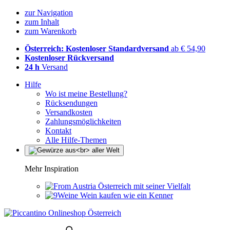
zur Navigation
zum Inhalt
zum Warenkorb
Österreich: Kostenloser Standardversand
ab € 54,90
Kostenloser Rückversand
24 h
Versand
Hilfe
Wo ist meine Bestellung?
Rücksendungen
Versandkosten
Zahlungsmöglichkeiten
Kontakt
Alle Hilfe-Themen
Mehr Inspiration
Österreich mit seiner Vielfalt
Wein kaufen wie ein Kenner