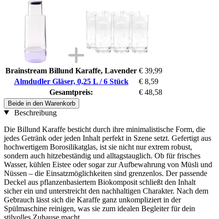
Brainstream Billund Karaffe, Lavender
€ 39,99
Almdudler Gläser, 0,25 L / 6 Stück
€ 8,59
Gesamtpreis:
€ 48,58
Beide in den Warenkorb
Beschreibung
Die Billund Karaffe besticht durch ihre minimalistische Form, die
jedes Getränk oder jeden Inhalt perfekt in Szene setzt. Gefertigt aus
hochwertigem Borosilikatglas, ist sie nicht nur extrem robust,
sondern auch hitzebeständig und alltagstauglich. Ob für frisches
Wasser, kühlen Eistee oder sogar zur Aufbewahrung von Müsli und
Nüssen – die Einsatzmöglichkeiten sind grenzenlos. Der passende
Deckel aus pflanzenbasiertem Biokomposit schließt den Inhalt
sicher ein und unterstreicht den nachhaltigen Charakter. Nach dem
Gebrauch lässt sich die Karaffe ganz unkompliziert in der
Spülmaschine reinigen, was sie zum idealen Begleiter für dein
stilvolles Zuhause macht.