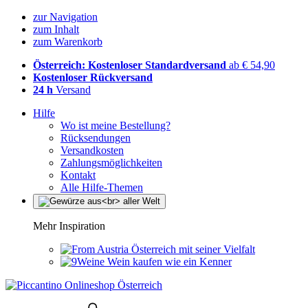
zur Navigation
zum Inhalt
zum Warenkorb
Österreich: Kostenloser Standardversand
ab € 54,90
Kostenloser Rückversand
24 h
Versand
Hilfe
Wo ist meine Bestellung?
Rücksendungen
Versandkosten
Zahlungsmöglichkeiten
Kontakt
Alle Hilfe-Themen
Mehr Inspiration
Österreich mit seiner Vielfalt
Wein kaufen wie ein Kenner