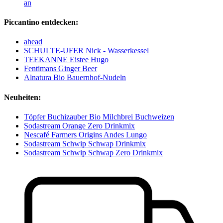
an
Piccantino entdecken:
ahead
SCHULTE-UFER Nick - Wasserkessel
TEEKANNE Eistee Hugo
Fentimans Ginger Beer
Alnatura Bio Bauernhof-Nudeln
Neuheiten:
Töpfer Buchizauber Bio Milchbrei Buchweizen
Sodastream Orange Zero Drinkmix
Nescafé Farmers Origins Andes Lungo
Sodastream Schwip Schwap Drinkmix
Sodastream Schwip Schwap Zero Drinkmix