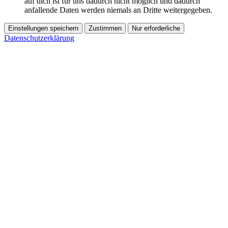
auf dich ist für uns dadurch nicht möglich und dadurch
anfallende Daten werden niemals an Dritte weitergegeben.
Einstellungen speichern
Zustimmen
Nur erforderliche
Datenschutzerklärung