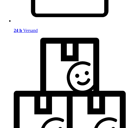
24 h
Versand