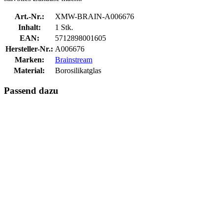
Art.-Nr.:
XMW-BRAIN-A006676
Inhalt:
1 Stk.
EAN:
5712898001605
Hersteller-Nr.:
A006676
Marken:
Brainstream
Material:
Borosilikatglas
Passend dazu