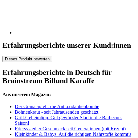
Erfahrungsberichte unserer Kund:innen
Dieses Produkt bewerten
Erfahrungsberichte in Deutsch für
Brainstream Billund Karaffe
Aus unserem Magazin:
Der Granatapfel - die Antioxidantienbombe
Bohnenkraut - seit Jahrtausenden geschätzt
Grill-Geheimtipp: Gut gewürzter Start in die Barbecue-
Saison!
Frierss - edler Geschmack seit Generationen (mit Rezept)
Kleinkinder & Babys: Auf die richtigen Nährstoffe kommt’s