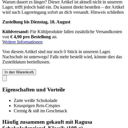
Warum dauert es länger?
Dieser Artikel ist aktuell nicht in unserem
Lager, trifft jedoch bald ein. Du kannst direkt bestellen – der Artikel
wird nach Lagereingang sofort an dich versandt.
Hinweis schließen
Zustellung bis Dienstag, 18. August
Kühlversand:
Für Kühlprodukte fallen zusätzliche Versandkosten
von
€ 4,90 pro Bestellung
an.
Weitere Informationen
Von diesem Artikel sind nur noch 0 Stück in unserem Lager.
Nachschub ist unterwegs! Falls mehr bestellt wird, könnte dies das
Zustelldatum beeinflussen.
In den Warenkorb
Eigenschaften und Vorteile
Zarte weiße Schokolade
Knusprigen Reis-Crispies
Cremig & süß im Geschmack
Häufig zusammen gekauft mit Ragusa