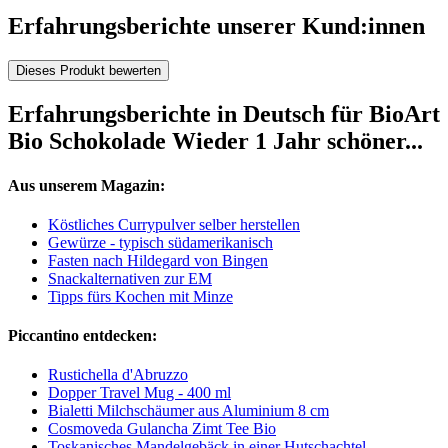
Erfahrungsberichte unserer Kund:innen
Dieses Produkt bewerten
Erfahrungsberichte in Deutsch für BioArt
Bio Schokolade Wieder 1 Jahr schöner...
Aus unserem Magazin:
Köstliches Currypulver selber herstellen
Gewürze - typisch südamerikanisch
Fasten nach Hildegard von Bingen
Snackalternativen zur EM
Tipps fürs Kochen mit Minze
Piccantino entdecken:
Rustichella d'Abruzzo
Dopper Travel Mug - 400 ml
Bialetti Milchschäumer aus Aluminium 8 cm
Cosmoveda Gulancha Zimt Tee Bio
Toskanisches Mandelgebäck in einer Hutschachtel