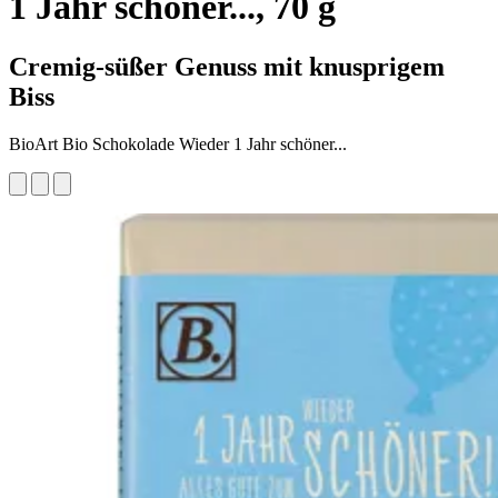
1 Jahr schöner..., 70 g
Cremig-süßer Genuss mit knusprigem
Biss
BioArt Bio Schokolade Wieder 1 Jahr schöner...