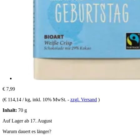
€ 7,99
(
€ 114,14 / kg
, inkl. 10% MwSt.
-
zzgl. Versand
)
Inhalt:
70 g
Auf Lager ab 17. August
Warum dauert es länger?