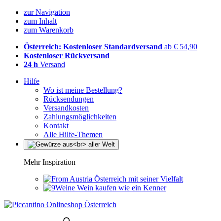
zur Navigation
zum Inhalt
zum Warenkorb
Österreich: Kostenloser Standardversand
ab € 54,90
Kostenloser Rückversand
24 h
Versand
Hilfe
Wo ist meine Bestellung?
Rücksendungen
Versandkosten
Zahlungsmöglichkeiten
Kontakt
Alle Hilfe-Themen
Mehr Inspiration
Österreich mit seiner Vielfalt
Wein kaufen wie ein Kenner