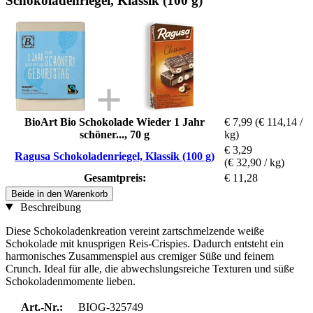
Schokoladenriegel, Klassik (100 g)
BioArt Bio Schokolade Wieder 1 Jahr
€ 7,99
(€ 114,14 /
schöner..., 70 g
kg)
€ 3,29
Ragusa Schokoladenriegel, Klassik (100 g)
(€ 32,90 / kg)
Gesamtpreis:
€ 11,28
Beide in den Warenkorb
Beschreibung
Diese Schokoladenkreation vereint zartschmelzende weiße
Schokolade mit knusprigen Reis-Crispies. Dadurch entsteht ein
harmonisches Zusammenspiel aus cremiger Süße und feinem
Crunch. Ideal für alle, die abwechslungsreiche Texturen und süße
Schokoladenmomente lieben.
Art.-Nr.:
BIOG-325749