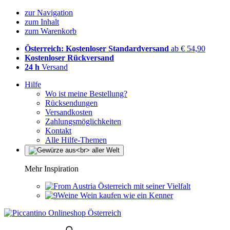
zur Navigation
zum Inhalt
zum Warenkorb
Österreich: Kostenloser Standardversand
ab € 54,90
Kostenloser Rückversand
24 h
Versand
Hilfe
Wo ist meine Bestellung?
Rücksendungen
Versandkosten
Zahlungsmöglichkeiten
Kontakt
Alle Hilfe-Themen
Mehr Inspiration
Österreich mit seiner Vielfalt
Wein kaufen wie ein Kenner