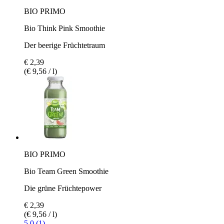
BIO PRIMO
Bio Think Pink Smoothie
Der beerige Früchtetraum
€ 2,39
(€ 9,56 / l)
BIO PRIMO
Bio Team Green Smoothie
Die grüne Früchtepower
€ 2,39
(€ 9,56 / l)
5.0 (1)