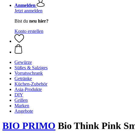
Anmelden
Jetzt anmelden
Bist du
neu hier?
Konto erstellen
Gewürze
Süßes & Salziges
Vorratsschrank
Getränke
Küchen-Zubehör
Asia-Produkte
DIY
Grillen
Marken
Angebote
BIO PRIMO
Bio Think Pink Sm