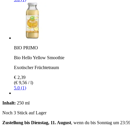
BIO PRIMO
Bio Hello Yellow Smoothie
Exotischer Früchtetraum
€ 2,39
(€ 9,56 / l)
5.0 (1)
Inhalt:
250 ml
Noch 3 Stück auf Lager
Zustellung bis Dienstag, 11. August
, wenn du bis
Sonntag um 23:5