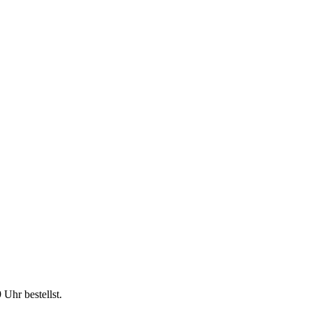
9 Uhr
bestellst.