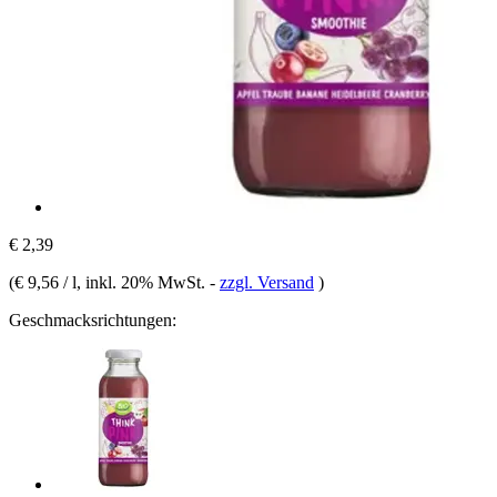
€ 2,39
(
€ 9,56 / l
, inkl. 20% MwSt.
-
zzgl. Versand
)
Geschmacksrichtungen: