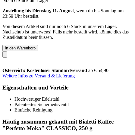
Noch 6 Stück auf Lager
Zustellung bis Dienstag, 11. August
, wenn du bis
Sonntag um
23:59 Uhr
bestellst.
Von diesem Artikel sind nur noch 6 Stück in unserem Lager.
Nachschub ist unterwegs! Falls mehr bestellt wird, könnte dies das
Zustelldatum beeinflussen.
In den Warenkorb
Österreich: Kostenloser Standardversand
ab € 54,90
Weitere Infos zu Versand & Lieferung
Eigenschaften und Vorteile
Hochwertiger Edelstahl
Patentiertes Sicherheitsventil
Einfache Reinigung
Häufig zusammen gekauft mit Bialetti Kaffee
"Perfetto Moka" CLASSICO, 250 g