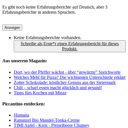
Es gibt noch keine Erfahrungsberichte auf Deutsch, aber 3
Erfahrungsberichte in anderen Sprachen.
Anzeigen
Keine Erfahrungsberichte vorhanden.
Schreibe als Erste*r einen Erfahrungsbericht für dieses
Produkt.
Aus unserem Magazin:
Dort, wo der Pfeffer wächst - über “gewürzte” Sprichworte
Welches Mehl für Pizza? Die wichtigsten Unterschiede erklärt
Zotter Schokolade: köstlicher Genuss aus der Steiermark
Chili – scharf essen macht glücklich und gesund!
Tipps fürs Kochen mit Minze
Piccantino entdecken:
Humana
Rapunzel Bio Mandel-Tonka-Creme
TIMI Apfel - Kren - Preiselbeere Chutney