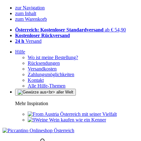
zur Navigation
zum Inhalt
zum Warenkorb
Österreich: Kostenloser Standardversand
ab € 54,90
Kostenloser Rückversand
24 h
Versand
Hilfe
Wo ist meine Bestellung?
Rücksendungen
Versandkosten
Zahlungsmöglichkeiten
Kontakt
Alle Hilfe-Themen
Mehr Inspiration
Österreich mit seiner Vielfalt
Wein kaufen wie ein Kenner