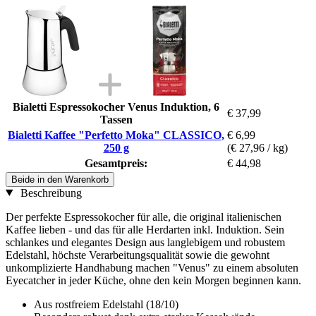
Bialetti Espressokocher Venus Induktion, 6
€ 37,99
Tassen
Bialetti Kaffee "Perfetto Moka" CLASSICO,
€ 6,99
250 g
(€ 27,96 / kg)
Gesamtpreis:
€ 44,98
Beide in den Warenkorb
Beschreibung
Der perfekte Espressokocher für alle, die original italienischen
Kaffee lieben - und das für alle Herdarten inkl. Induktion. Sein
schlankes und elegantes Design aus langlebigem und robustem
Edelstahl, höchste Verarbeitungsqualität sowie die gewohnt
unkomplizierte Handhabung machen "Venus" zu einem absoluten
Eyecatcher in jeder Küche, ohne den kein Morgen beginnen kann.
Aus rostfreiem Edelstahl (18/10)