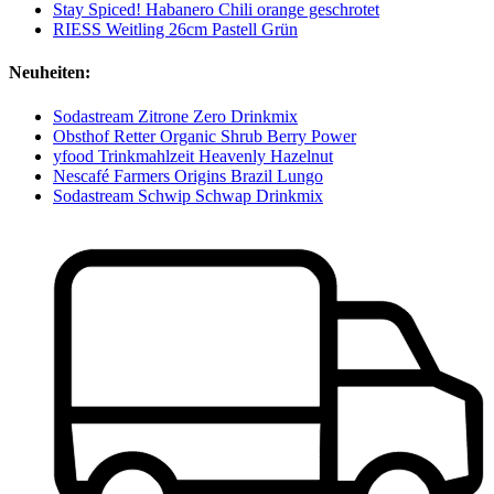
Stay Spiced! Habanero Chili orange geschrotet
RIESS Weitling 26cm Pastell Grün
Neuheiten:
Sodastream Zitrone Zero Drinkmix
Obsthof Retter Organic Shrub Berry Power
yfood Trinkmahlzeit Heavenly Hazelnut
Nescafé Farmers Origins Brazil Lungo
Sodastream Schwip Schwap Drinkmix