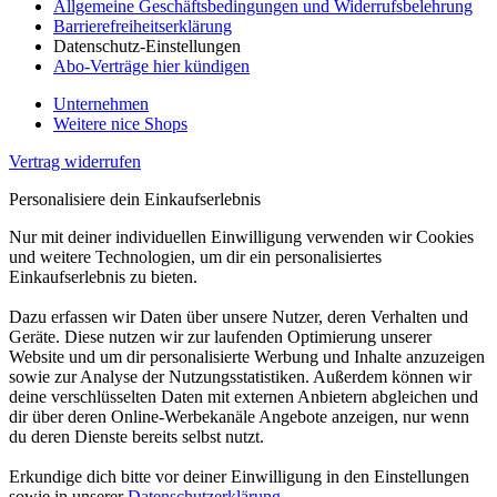
Allgemeine Geschäftsbedingungen und Widerrufsbelehrung
Barrierefreiheitserklärung
Datenschutz-Einstellungen
Abo-Verträge hier kündigen
Unternehmen
Weitere nice Shops
Vertrag widerrufen
Personalisiere dein Einkaufserlebnis
Nur mit deiner individuellen Einwilligung verwenden wir Cookies
und weitere Technologien, um dir ein personalisiertes
Einkaufserlebnis zu bieten.
Dazu erfassen wir Daten über unsere Nutzer, deren Verhalten und
Geräte. Diese nutzen wir zur laufenden Optimierung unserer
Website und um dir personalisierte Werbung und Inhalte anzuzeigen
sowie zur Analyse der Nutzungsstatistiken. Außerdem können wir
deine verschlüsselten Daten mit externen Anbietern abgleichen und
dir über deren Online-Werbekanäle Angebote anzeigen, nur wenn
du deren Dienste bereits selbst nutzt.
Erkundige dich bitte vor deiner Einwilligung in den Einstellungen
sowie in unserer
Datenschutzerklärung
.