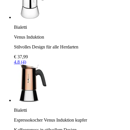
Bialetti
Venus Induktion
Stilvolles Design für alle Herdarten
€ 37,99
4.8 (4)
Bialetti
Espressokocher Venus Induktion kupfer
Kaffeegenuss in stilvollem Design