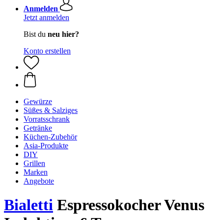
Anmelden
Jetzt anmelden
Bist du
neu hier?
Konto erstellen
Gewürze
Süßes & Salziges
Vorratsschrank
Getränke
Küchen-Zubehör
Asia-Produkte
DIY
Grillen
Marken
Angebote
Bialetti
Espressokocher Venus