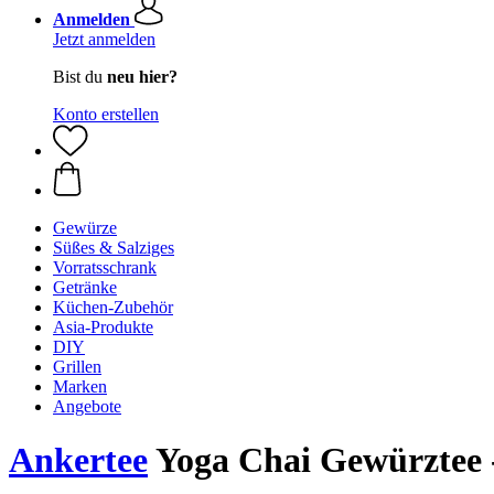
Anmelden
Jetzt anmelden
Bist du
neu hier?
Konto erstellen
Gewürze
Süßes & Salziges
Vorratsschrank
Getränke
Küchen-Zubehör
Asia-Produkte
DIY
Grillen
Marken
Angebote
Ankertee
Yoga Chai Gewürztee -