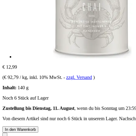
€ 12,99
(
€ 92,79 / kg
, inkl. 10% MwSt.
-
zzgl. Versand
)
Inhalt:
140 g
Noch 6 Stück auf Lager
Zustellung bis Dienstag, 11. August
, wenn du bis
Sonntag um 23:5
Von diesem Artikel sind nur noch 6 Stück in unserem Lager. Nachschub
In den Warenkorb