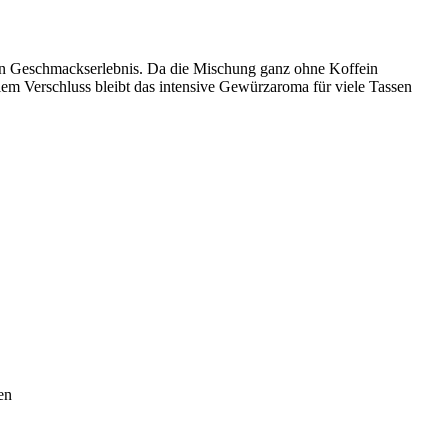
n Geschmackserlebnis. Da die Mischung ganz ohne Koffein
llem Verschluss bleibt das intensive Gewürzaroma für viele Tassen
en