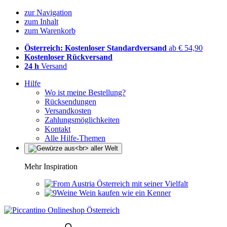
zur Navigation
zum Inhalt
zum Warenkorb
Österreich: Kostenloser Standardversand
ab € 54,90
Kostenloser Rückversand
24 h
Versand
Hilfe
Wo ist meine Bestellung?
Rücksendungen
Versandkosten
Zahlungsmöglichkeiten
Kontakt
Alle Hilfe-Themen
Mehr Inspiration
Österreich mit seiner Vielfalt
Wein kaufen wie ein Kenner