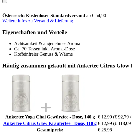
Österreich: Kostenloser Standardversand
ab € 54,90
Weitere Infos zu Versand & Lieferung
Eigenschaften und Vorteile
Achtsamkeit & angenehmes Aroma
Ca. 70 Tassen inkl. Aroma-Dose
Koffeinfreier Genuss & Wärme
Häufig zusammen gekauft mit Ankertee Citrus Glow K
Ankertee Yoga Chai Gewürztee - Dose, 140 g
€ 12,99
(€ 92,79 /
Ankertee Citrus Glow Kräutertee - Dose, 110 g
€ 12,99
(€ 118,09 
Gesamtpreis:
€ 25,98