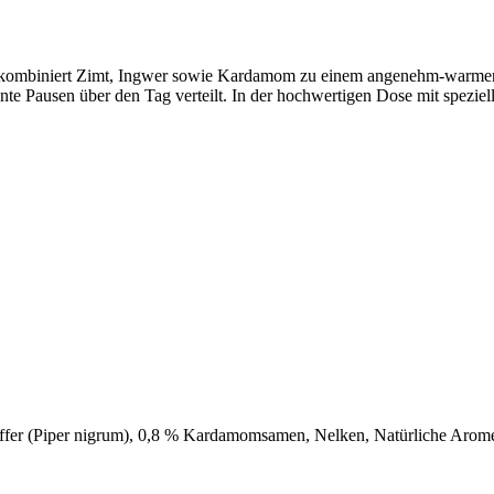
d kombiniert Zimt, Ingwer sowie Kardamom zu einem angenehm-warme
nnte Pausen über den Tag verteilt. In der hochwertigen Dose mit spezie
ffer (Piper nigrum), 0,8 % Kardamomsamen, Nelken, Natürliche Arom