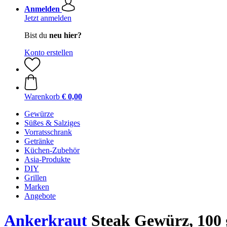
Anmelden
Jetzt anmelden
Bist du
neu hier?
Konto erstellen
Warenkorb
€ 0,00
Gewürze
Süßes & Salziges
Vorratsschrank
Getränke
Küchen-Zubehör
Asia-Produkte
DIY
Grillen
Marken
Angebote
Ankerkraut
Steak Gewürz, 100 