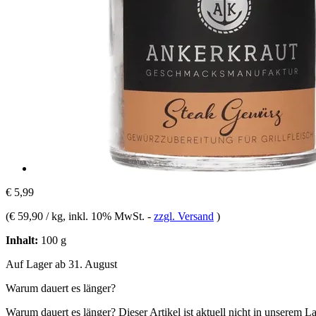
€ 5,99
(
€ 59,90 / kg
, inkl. 10% MwSt.
-
zzgl. Versand
)
Inhalt:
100 g
Auf Lager ab 31. August
Warum dauert es länger?
Warum dauert es länger?
Dieser Artikel ist aktuell nicht in unserem L