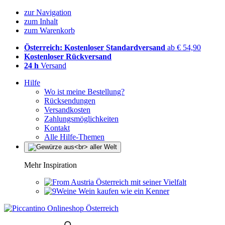
zur Navigation
zum Inhalt
zum Warenkorb
Österreich: Kostenloser Standardversand
ab € 54,90
Kostenloser Rückversand
24 h
Versand
Hilfe
Wo ist meine Bestellung?
Rücksendungen
Versandkosten
Zahlungsmöglichkeiten
Kontakt
Alle Hilfe-Themen
Mehr Inspiration
Österreich mit seiner Vielfalt
Wein kaufen wie ein Kenner