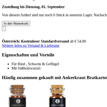
Zustellung bis Dienstag, 01. September
Von diesem Artikel sind nur noch 0 Stück in unserem Lager. Nachschub
In den Warenkorb
Österreich: Kostenloser Standardversand
ab € 54,90
Weitere Infos zu Versand & Lieferung
Eigenschaften und Vorteile
Für Rind , Schwein & Geflügel
Mit Süßholzwurzel
Häufig zusammen gekauft mit Ankerkraut Bratkartof