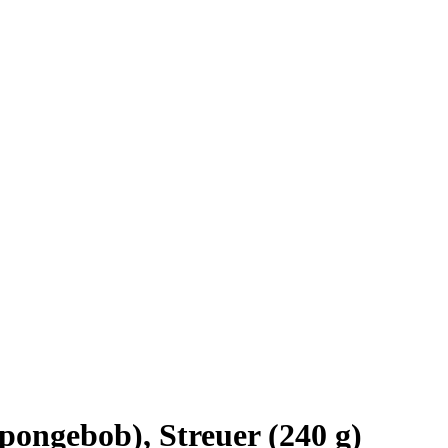
ongebob), Streuer (240 g)