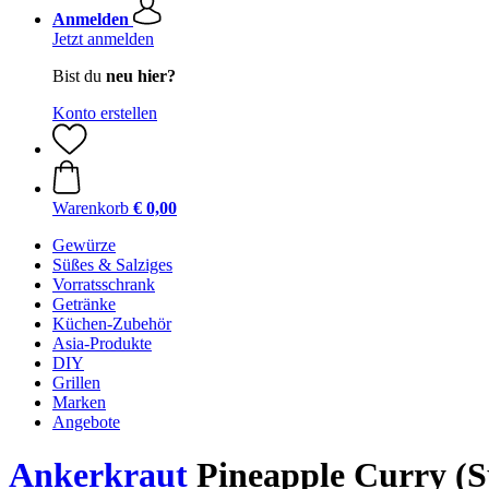
Anmelden
Jetzt anmelden
Bist du
neu hier?
Konto erstellen
Warenkorb
€ 0,00
Gewürze
Süßes & Salziges
Vorratsschrank
Getränke
Küchen-Zubehör
Asia-Produkte
DIY
Grillen
Marken
Angebote
Ankerkraut
Pineapple Curry (Sp