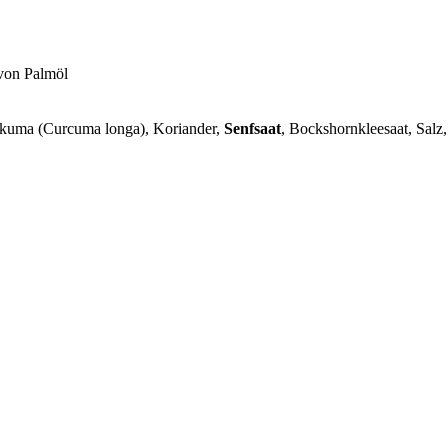
 von Palmöl
kuma (Curcuma longa), Koriander,
Senfsaat
, Bockshornkleesaat, Salz