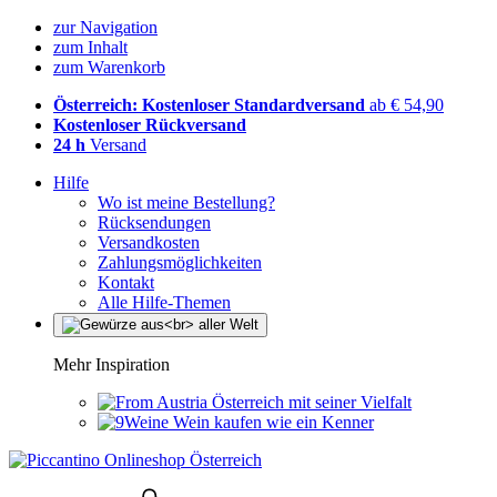
zur Navigation
zum Inhalt
zum Warenkorb
Österreich: Kostenloser Standardversand
ab € 54,90
Kostenloser Rückversand
24 h
Versand
Hilfe
Wo ist meine Bestellung?
Rücksendungen
Versandkosten
Zahlungsmöglichkeiten
Kontakt
Alle Hilfe-Themen
Mehr Inspiration
Österreich mit seiner Vielfalt
Wein kaufen wie ein Kenner