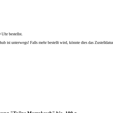
9 Uhr
bestellst.
b ist unterwegs! Falls mehr bestellt wird, könnte dies das Zustelldatu