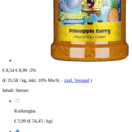
€ 8,54
€ 8,99
-5%
(
€ 35,58 / kg
, inkl. 10% MwSt.
-
zzgl. Versand
)
Inhalt:
Streuer
Korkenglas
€ 5,99
(€ 54,45 / kg)