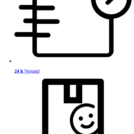
24 h
Versand