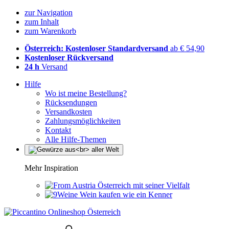
zur Navigation
zum Inhalt
zum Warenkorb
Österreich: Kostenloser Standardversand
ab € 54,90
Kostenloser Rückversand
24 h
Versand
Hilfe
Wo ist meine Bestellung?
Rücksendungen
Versandkosten
Zahlungsmöglichkeiten
Kontakt
Alle Hilfe-Themen
Mehr Inspiration
Österreich mit seiner Vielfalt
Wein kaufen wie ein Kenner