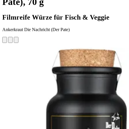
Pate), 70 g
Filmreife Würze für Fisch & Veggie
Ankerkraut Die Nachricht (Der Pate)