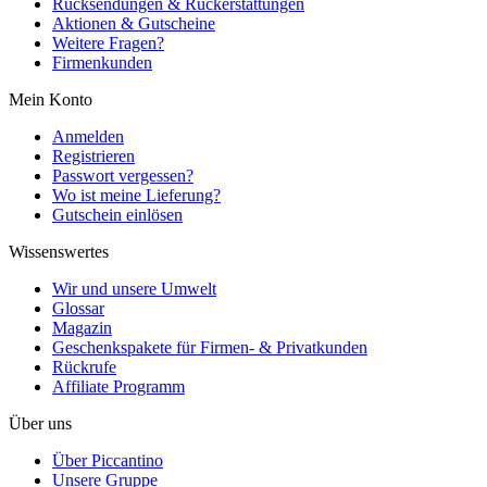
Rücksendungen & Rückerstattungen
Aktionen & Gutscheine
Weitere Fragen?
Firmenkunden
Mein Konto
Anmelden
Registrieren
Passwort vergessen?
Wo ist meine Lieferung?
Gutschein einlösen
Wissenswertes
Wir und unsere Umwelt
Glossar
Magazin
Geschenkspakete für Firmen- & Privatkunden
Rückrufe
Affiliate Programm
Über uns
Über Piccantino
Unsere Gruppe