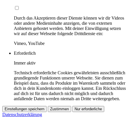
Durch das Akzeptieren dieser Dienste können wir dir Videos
oder andere Medieninhalte anzeigen, die von externen
Anbietern gehostet werden. Mit deiner Einwilligung setzen
wir auf dieser Webseite folgende Drittdienste ein:
Vimeo, YouTube
Erforderlich
Immer aktiv
Technisch erforderliche Cookies gewährleisten ausschließlich
grundlegende Funktionen unserer Webseite. Sie dienen zum
Beispiel dazu, dass du Produkte im Warenkorb sammeln oder
dich in dein Kundenkonto einloggen kannst. Ein Rückschluss
auf dich ist für uns dadurch nicht möglich und dadurch
anfallende Daten werden niemals an Dritte weitergegeben.
Einstellungen speichern
Zustimmen
Nur erforderliche
Datenschutzerklärung