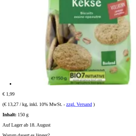
€ 1,99
(
€ 13,27 / kg
, inkl. 10% MwSt.
-
zzgl. Versand
)
Inhalt:
150 g
Auf Lager ab 18. August
Warum dauert es länger?