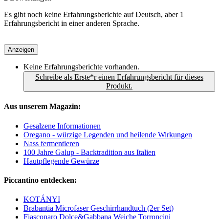
Es gibt noch keine Erfahrungsberichte auf Deutsch, aber 1
Erfahrungsbericht in einer anderen Sprache.
Anzeigen
Keine Erfahrungsberichte vorhanden.
Schreibe als Erste*r einen Erfahrungsbericht für dieses
Produkt.
Aus unserem Magazin:
Gesalzene Informationen
Oregano - würzige Legenden und heilende Wirkungen
Nass fermentieren
100 Jahre Galup - Backtradition aus Italien
Hautpflegende Gewürze
Piccantino entdecken:
KOTÁNYI
Brabantia Microfaser Geschirrhandtuch (2er Set)
Fiasconaro Dolce&Gabbana Weiche Torroncini