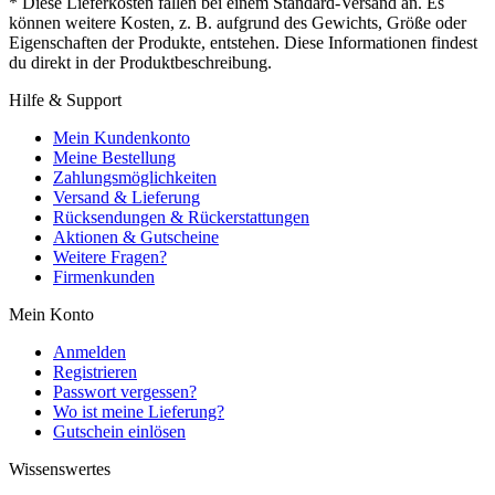
* Diese Lieferkosten fallen bei einem Standard-Versand an. Es
können weitere Kosten, z. B. aufgrund des Gewichts, Größe oder
Eigenschaften der Produkte, entstehen. Diese Informationen findest
du direkt in der Produktbeschreibung.
Hilfe & Support
Mein Kundenkonto
Meine Bestellung
Zahlungsmöglichkeiten
Versand & Lieferung
Rücksendungen & Rückerstattungen
Aktionen & Gutscheine
Weitere Fragen?
Firmenkunden
Mein Konto
Anmelden
Registrieren
Passwort vergessen?
Wo ist meine Lieferung?
Gutschein einlösen
Wissenswertes