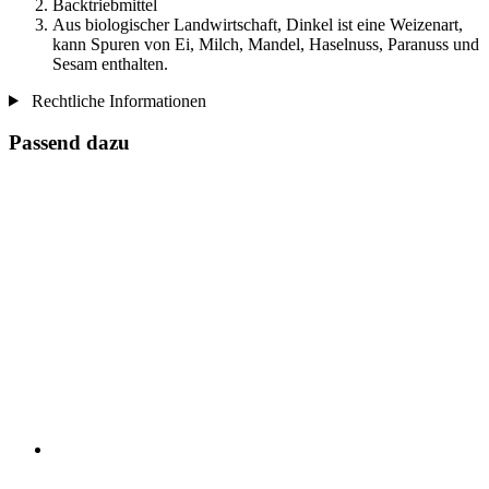
Backtriebmittel
Aus biologischer Landwirtschaft, Dinkel ist eine Weizenart,
kann Spuren von Ei, Milch, Mandel, Haselnuss, Paranuss und
Sesam enthalten.
Rechtliche Informationen
Passend dazu