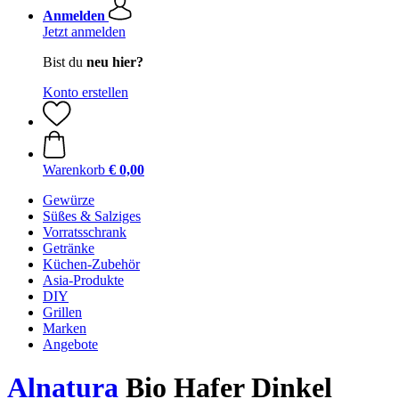
Anmelden
Jetzt anmelden
Bist du
neu hier?
Konto erstellen
Warenkorb
€ 0,00
Gewürze
Süßes & Salziges
Vorratsschrank
Getränke
Küchen-Zubehör
Asia-Produkte
DIY
Grillen
Marken
Angebote
Alnatura
Bio Hafer Dinkel