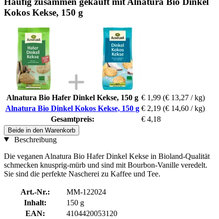
Häufig zusammen gekauft mit Alnatura Bio Dinkel
Kokos Kekse, 150 g
Alnatura Bio Hafer Dinkel Kekse, 150 g
€ 1,99
(€ 13,27 / kg)
Alnatura Bio Dinkel Kokos Kekse, 150 g
€ 2,19
(€ 14,60 / kg)
Gesamtpreis:
€ 4,18
Beide in den Warenkorb
Beschreibung
Die veganen Alnatura Bio Hafer Dinkel Kekse in Bioland-Qualität
schmecken knusprig-mürb und sind mit Bourbon-Vanille veredelt.
Sie sind die perfekte Nascherei zu Kaffee und Tee.
Art.-Nr.:
MM-122024
Inhalt:
150 g
EAN:
4104420053120