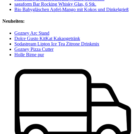
sagaform Bar Rocking Whisky Glas, 6 Stk.
Bio Babygläschen Apfel-Mango mit Kokos und Dinkelgrieß
Neuheiten:
Gozney Arc Stand
Dolce Gusto KitKat Kakaogetränk
Sodastream Lipton Ice Tea Zitrone Drinkmix
Gozney Pizza Cutter
Holle Birne pur