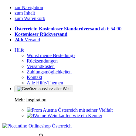
zur Navigation
zum Inhalt
zum Warenkorb
Österreich: Kostenloser Standardversand
ab € 54,90
Kostenloser Rückversand
24 h
Versand
Hilfe
Wo ist meine Bestellung?
Rücksendungen
Versandkosten
Zahlungsmöglichkeiten
Kontakt
Alle Hilfe-Themen
Mehr Inspiration
Österreich mit seiner Vielfalt
Wein kaufen wie ein Kenner